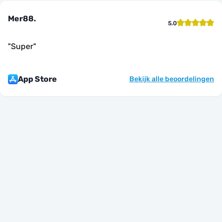
Mer88.
5.0
"
Super
"
App Store
Bekijk alle beoordelingen