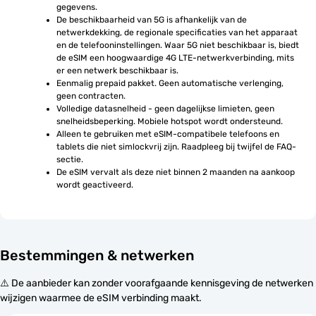
gegevens.
De beschikbaarheid van 5G is afhankelijk van de 
netwerkdekking, de regionale specificaties van het apparaat 
en de telefooninstellingen. Waar 5G niet beschikbaar is, biedt 
de eSIM een hoogwaardige 4G LTE-netwerkverbinding, mits 
er een netwerk beschikbaar is.
Eenmalig prepaid pakket. Geen automatische verlenging, 
geen contracten.
Volledige datasnelheid - geen dagelijkse limieten, geen 
snelheidsbeperking. Mobiele hotspot wordt ondersteund.
Alleen te gebruiken met eSIM-compatibele telefoons en 
tablets die niet simlockvrij zijn. Raadpleeg bij twijfel de FAQ-
sectie.
De eSIM vervalt als deze niet binnen 2 maanden na aankoop 
wordt geactiveerd.
Bestemmingen & netwerken
⚠️ De aanbieder kan zonder voorafgaande kennisgeving de netwerken
wijzigen waarmee de eSIM verbinding maakt.