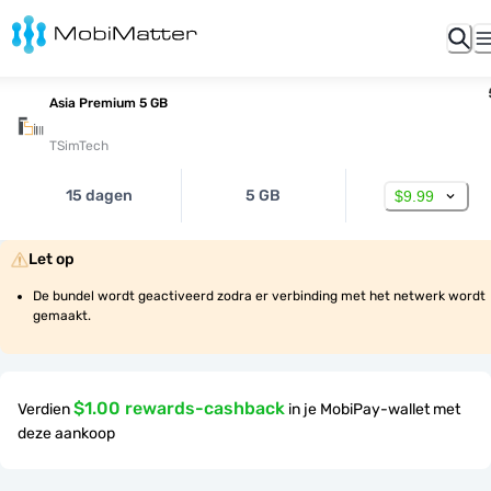
Asia Premium 5 GB
TSimTech
15 dagen
5 GB
$9.99
Let op
De bundel wordt geactiveerd zodra er verbinding met het netwerk wordt 
gemaakt.
$1.00 rewards-cashback
Verdien
in je MobiPay-wallet met
deze aankoop