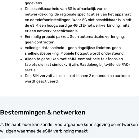
gegevens.
De beschikbaarheid van 5G is afhankelijk van de 
netwerkdekking, de regionale specificaties van het apparaat 
en de telefooninstellingen. Waar 5G niet beschikbaar is, biedt 
de eSIM een hoogwaardige 4G LTE-netwerkverbinding, mits 
er een netwerk beschikbaar is.
Eenmalig prepaid pakket. Geen automatische verlenging, 
geen contracten.
Volledige datasnelheid - geen dagelijkse limieten, geen 
snelheidsbeperking. Mobiele hotspot wordt ondersteund.
Alleen te gebruiken met eSIM-compatibele telefoons en 
tablets die niet simlockvrij zijn. Raadpleeg bij twijfel de FAQ-
sectie.
De eSIM vervalt als deze niet binnen 2 maanden na aankoop 
wordt geactiveerd.
Bestemmingen & netwerken
⚠️ De aanbieder kan zonder voorafgaande kennisgeving de netwerken
wijzigen waarmee de eSIM verbinding maakt.