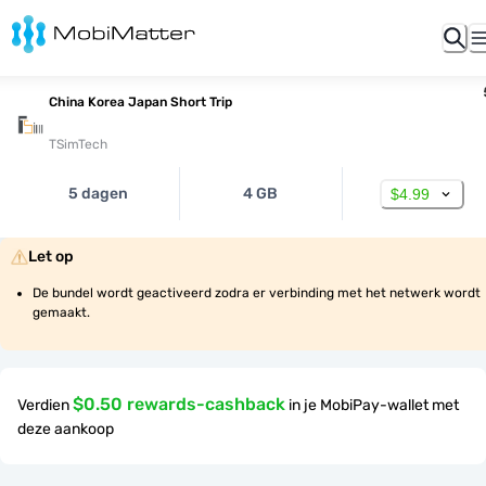
China Korea Japan Short Trip
TSimTech
5 dagen
4 GB
$4.99
Let op
De bundel wordt geactiveerd zodra er verbinding met het netwerk wordt 
gemaakt.
$0.50 rewards-cashback
Verdien
in je MobiPay-wallet met
deze aankoop