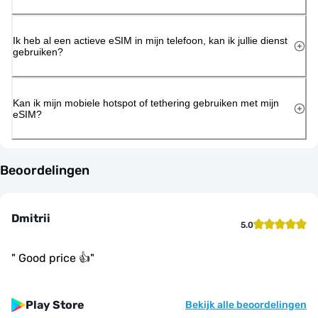
Ik heb al een actieve eSIM in mijn telefoon, kan ik jullie dienst
gebruiken?
Kan ik mijn mobiele hotspot of tethering gebruiken met mijn
eSIM?
Beoordelingen
Dmitrii
5.0
"
Good price 👍
"
Play Store
Bekijk alle beoordelingen