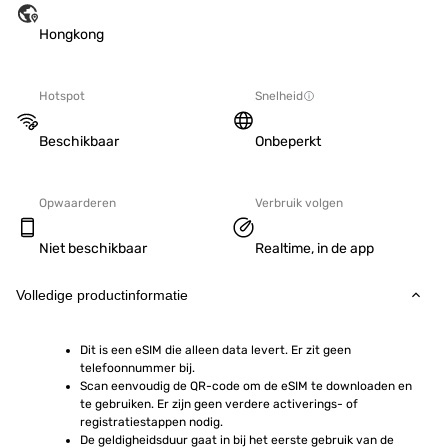
Hongkong
Hotspot
Snelheid
Beschikbaar
Onbeperkt
Opwaarderen
Verbruik volgen
Niet beschikbaar
Realtime, in de app
Volledige productinformatie
Dit is een eSIM die alleen data levert. Er zit geen 
telefoonnummer bij.
Scan eenvoudig de QR-code om de eSIM te downloaden en 
te gebruiken. Er zijn geen verdere activerings- of 
registratiestappen nodig.
De geldigheidsduur gaat in bij het eerste gebruik van de 