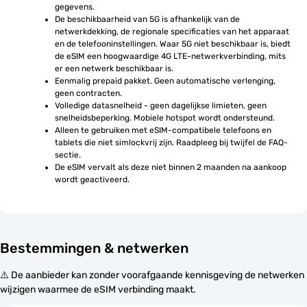
gegevens.
De beschikbaarheid van 5G is afhankelijk van de 
netwerkdekking, de regionale specificaties van het apparaat 
en de telefooninstellingen. Waar 5G niet beschikbaar is, biedt 
de eSIM een hoogwaardige 4G LTE-netwerkverbinding, mits 
er een netwerk beschikbaar is.
Eenmalig prepaid pakket. Geen automatische verlenging, 
geen contracten.
Volledige datasnelheid - geen dagelijkse limieten, geen 
snelheidsbeperking. Mobiele hotspot wordt ondersteund.
Alleen te gebruiken met eSIM-compatibele telefoons en 
tablets die niet simlockvrij zijn. Raadpleeg bij twijfel de FAQ-
sectie.
De eSIM vervalt als deze niet binnen 2 maanden na aankoop 
wordt geactiveerd.
Bestemmingen & netwerken
⚠️ De aanbieder kan zonder voorafgaande kennisgeving de netwerken
wijzigen waarmee de eSIM verbinding maakt.