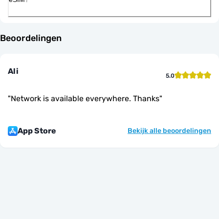
Beoordelingen
Ali
5.0
"
Network is available everywhere. Thanks
"
App Store
Bekijk alle beoordelingen