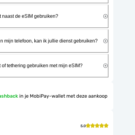
rt naast de eSIM gebruiken?
n mijn telefoon, kan ik jullie dienst gebruiken?
t of tethering gebruiken met mijn eSIM?
ashback
in je MobiPay-wallet met deze aankoop
5.0