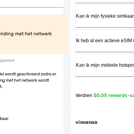
Kan ik mijn fysieke simkaa
inding met het netwerk 
Ik heb al een actieve eSIM i
ngsbeleid
Kan ik mijn mobiele hotspo
el wordt geactiveerd zodra er
ing met het netwerk wordt
t.
Verdien
$0.55 rewards-c
baar
vincenzo