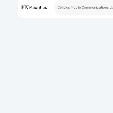
🇲🇺
Mauritius
Cellplus Mobile Communications Lt