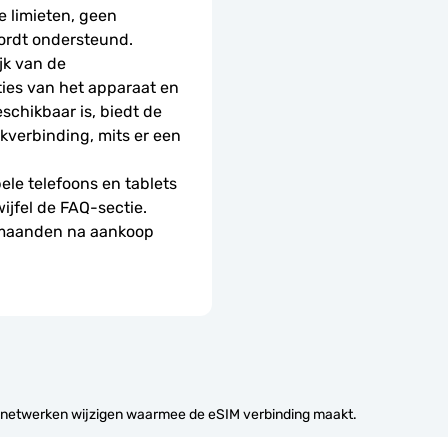
 limieten, geen 
ordt ondersteund.
k van de 
ies van het apparaat en 
schikbaar is, biedt de 
erbinding, mits er een 
le telefoons en tablets 
wijfel de FAQ-sectie.
 maanden na aankoop 
 netwerken wijzigen waarmee de eSIM verbinding maakt.