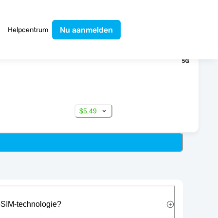
Nu aanmelden
Helpcentrum
$5.49
eSIM-technologie?