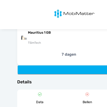
MobiMatter
Mauritius 1 GB
TSimTech
7 dagen
Details
Data
Bellen