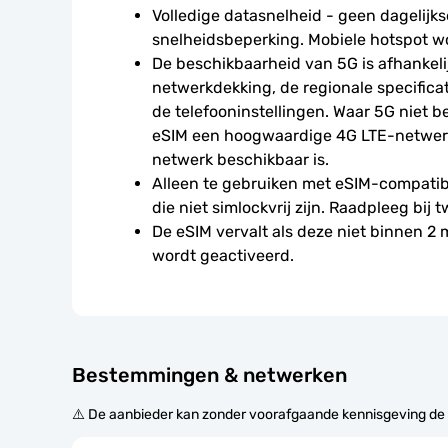
Volledige datasnelheid - geen dagelijkse
snelheidsbeperking. Mobiele hotspot w
De beschikbaarheid van 5G is afhankelij
netwerkdekking, de regionale specificat
de telefooninstellingen. Waar 5G niet be
eSIM een hoogwaardige 4G LTE-netwerkv
netwerk beschikbaar is.
Alleen te gebruiken met eSIM-compatibe
die niet simlockvrij zijn. Raadpleeg bij t
De eSIM vervalt als deze niet binnen 2
wordt geactiveerd.
Bestemmingen & netwerken
⚠️ De aanbieder kan zonder voorafgaande kennisgeving de