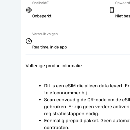
Snelheid
Opwaard
Onbeperkt
Niet be
Verbruik volgen
Realtime, in de app
Volledige productinformatie
Dit is een eSIM die alleen data levert. Er
telefoonnummer bij.
Scan eenvoudig de QR-code om de eSIM
gebruiken. Er zijn geen verdere activeri
registratiestappen nodig.
Eenmalig prepaid pakket. Geen automat
contracten.