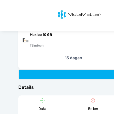
MobiMatter
Mexico 10 GB
TSimTech
15 dagen
Details
Data
Bellen