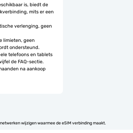
schikbaar is, biedt de 
erbinding, mits er een 
ische verlenging, geen 
 limieten, geen 
ordt ondersteund.
le telefoons en tablets 
wijfel de FAQ-sectie.
 maanden na aankoop 
 netwerken wijzigen waarmee de eSIM verbinding maakt.