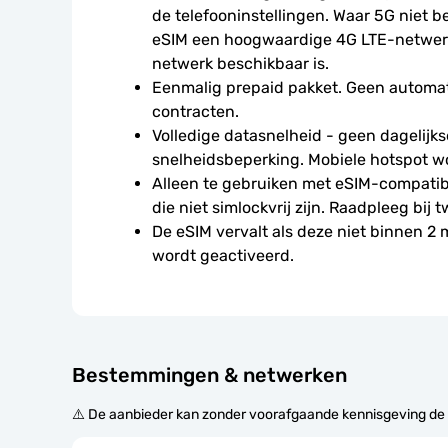
de telefooninstellingen. Waar 5G niet be
eSIM een hoogwaardige 4G LTE-netwerkv
netwerk beschikbaar is.
Eenmalig prepaid pakket. Geen automat
contracten.
Volledige datasnelheid - geen dagelijkse
snelheidsbeperking. Mobiele hotspot w
Alleen te gebruiken met eSIM-compatibe
die niet simlockvrij zijn. Raadpleeg bij t
De eSIM vervalt als deze niet binnen 2
wordt geactiveerd.
Bestemmingen & netwerken
⚠️ De aanbieder kan zonder voorafgaande kennisgeving de