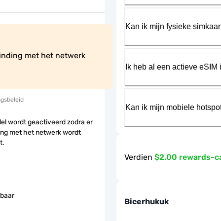
Kan ik mijn fysieke simkaa
inding met het netwerk 
Ik heb al een actieve eSIM i
ngsbeleid
Kan ik mijn mobiele hotspo
el wordt geactiveerd zodra er
ing met het netwerk wordt
t.
Verdien
$2.00 rewards-c
baar
Bicerhukuk