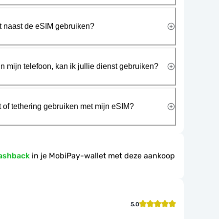
rt naast de eSIM gebruiken?
n mijn telefoon, kan ik jullie dienst gebruiken?
t of tethering gebruiken met mijn eSIM?
ashback
in je MobiPay-wallet met deze aankoop
5.0