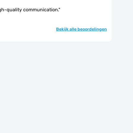
gh-quality communication.
"
Bekijk alle beoordelingen