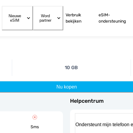
Verbruik
eSIM-
Nieuwe
Word
eSIM
partner
bekijken
ondersteuning
10 GB
Nu kopen
Helpcentrum
Ondersteunt mijn telefoon 
Sms