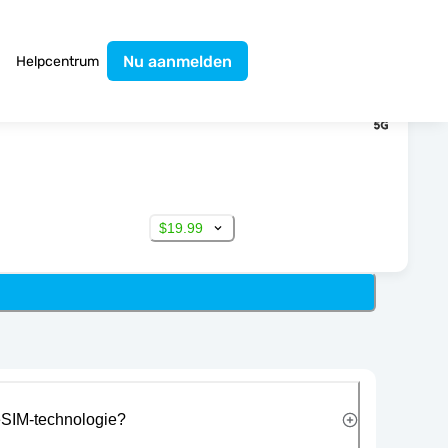
Nu aanmelden
Helpcentrum
$19.99
eSIM-technologie?