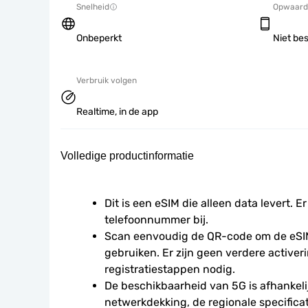
Snelheid
Opwaard
Onbeperkt
Niet be
Verbruik volgen
Realtime, in de app
Volledige productinformatie
Dit is een eSIM die alleen data levert. Er
telefoonnummer bij.
Scan eenvoudig de QR-code om de eSIM
gebruiken. Er zijn geen verdere activeri
registratiestappen nodig.
De beschikbaarheid van 5G is afhankelij
netwerkdekking, de regionale specificat