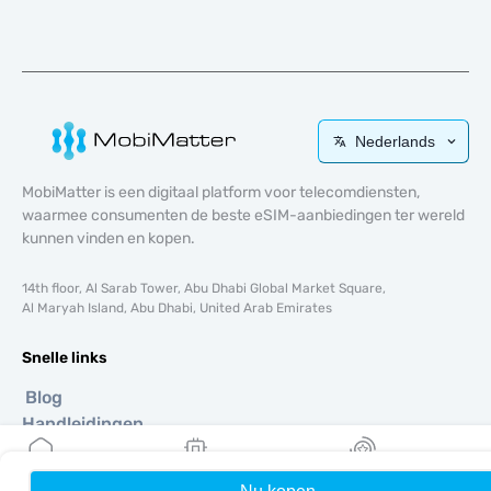
Nederlands
MobiMatter is een digitaal platform voor telecomdiensten,
waarmee consumenten de beste eSIM-aanbiedingen ter wereld
kunnen vinden en kopen.
14th floor, Al Sarab Tower, Abu Dhabi Global Market Square,
Al Maryah Island, Abu Dhabi, United Arab Emirates
Snelle links
Blog
Handleidingen
Over ons
eSIM-ondersteuning