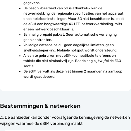
gegevens.
De beschikbaarheid van 5G is afhankelijk van de 
netwerkdekking, de regionale specificaties van het apparaat 
en de telefooninstellingen. Waar 5G niet beschikbaar is, biedt 
de eSIM een hoogwaardige 4G LTE-netwerkverbinding, mits 
er een netwerk beschikbaar is.
Eenmalig prepaid pakket. Geen automatische verlenging, 
geen contracten.
Volledige datasnelheid - geen dagelijkse limieten, geen 
snelheidsbeperking. Mobiele hotspot wordt ondersteund.
Alleen te gebruiken met eSIM-compatibele telefoons en 
tablets die niet simlockvrij zijn. Raadpleeg bij twijfel de FAQ-
sectie.
De eSIM vervalt als deze niet binnen 2 maanden na aankoop 
wordt geactiveerd.
Bestemmingen & netwerken
⚠️ De aanbieder kan zonder voorafgaande kennisgeving de netwerken
wijzigen waarmee de eSIM verbinding maakt.