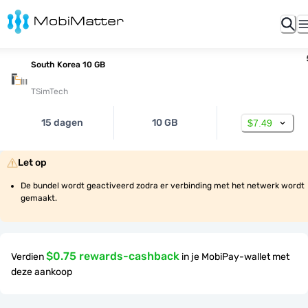
South Korea 10 GB
TSimTech
15 dagen
10 GB
$7.49
Let op
De bundel wordt geactiveerd zodra er verbinding met het netwerk wordt 
gemaakt.
$0.75 rewards-cashback
Verdien
in je MobiPay-wallet met
deze aankoop