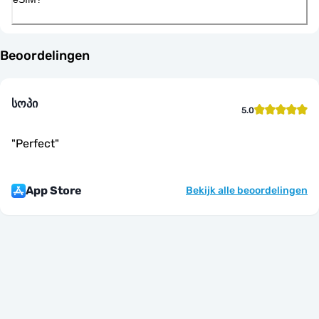
Beoordelingen
სოპი
5.0
"
Perfect
"
App Store
Bekijk alle beoordelingen