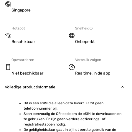
Singapore
Hotspot
Snelheid
Beschikbaar
Onbeperkt
Opwaarderen
Verbruik volgen
Niet beschikbaar
Realtime, in de app
Volledige productinformatie
Dit is een eSIM die alleen data levert. Er zit geen 
telefoonnummer bij.
Scan eenvoudig de QR-code om de eSIM te downloaden en 
te gebruiken. Er zijn geen verdere activerings- of 
registratiestappen nodig.
De geldigheidsduur gaat in bij het eerste gebruik van de 