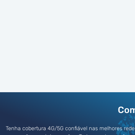
Com
Tenha cobertura 4G/5G confiável nas melhores rede