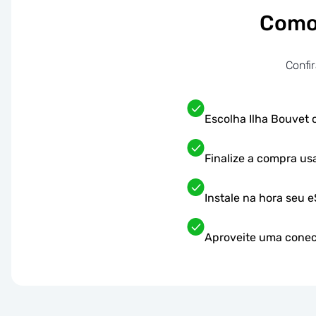
Como 
Confi
Escolha Ilha Bouvet 
Finalize a compra u
Instale na hora seu 
Aproveite uma conect