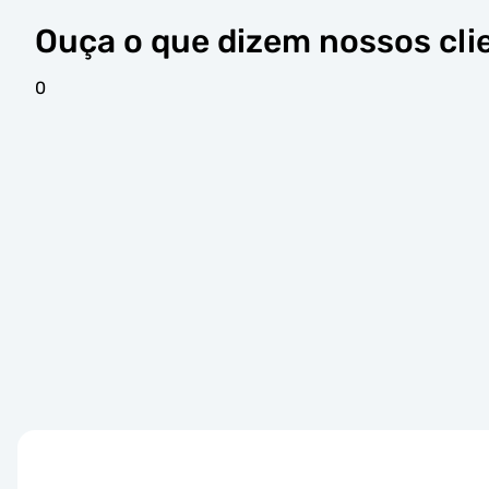
Ouça o que dizem nossos cli
0