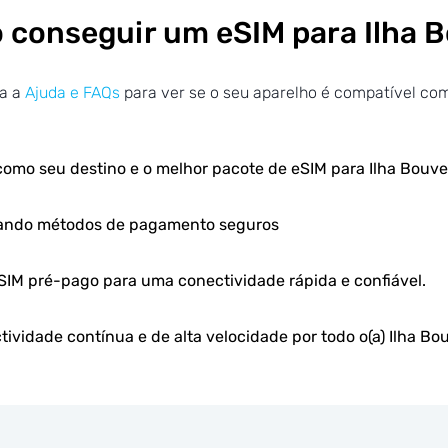
conseguir um eSIM para Ilha 
ra a
Ajuda e FAQs
para ver se o seu aparelho é compatível co
como seu destino e o melhor pacote de eSIM para Ilha Bouve
sando métodos de pagamento seguros
eSIM pré-pago para uma conectividade rápida e confiável.
ividade contínua e de alta velocidade por todo o(a) Ilha Bo