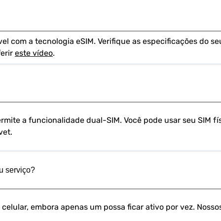
 com a tecnologia eSIM. Verifique as especificações do seu
rir 
este vídeo
.
ermite a funcionalidade dual-SIM. Você pode usar seu SIM fí
vet.
u serviço?
u celular, embora apenas um possa ficar ativo por vez. Nosso