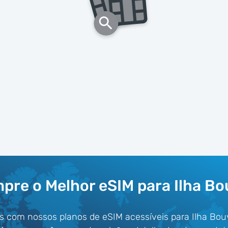
pre o Melhor eSIM para Ilha Bo
s com nossos planos de eSIM acessíveis para Ilha Bou