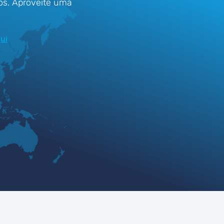
os. Aproveite uma
ui