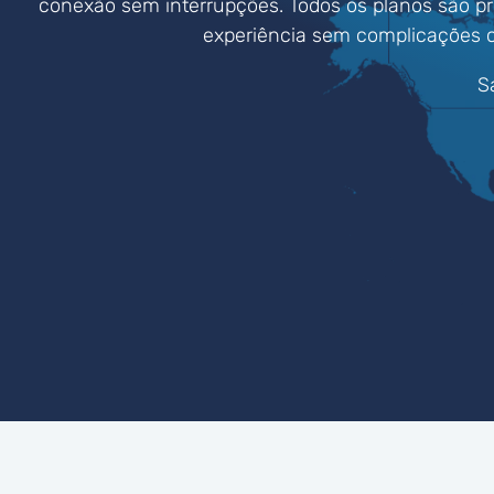
conexão sem interrupções. Todos os planos são p
experiência sem complicações c
S