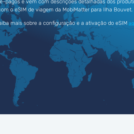
ré-pagos e vêm com descrições detalhadas dos produt
om o eSIM de viagem da MobiMatter para Ilha Bouvet.
aiba mais sobre a configuração e a ativação do eSIM
aq