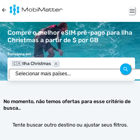
Compre o melhor eSIM pré-pago para Ilha
Christmas a partir de $ por GB
Funciona em
🇨🇽 Ilha Christmas
No momento, não temos ofertas para esse critério de
busca..
Tente buscar outro destino ou ajustar seus filtros.