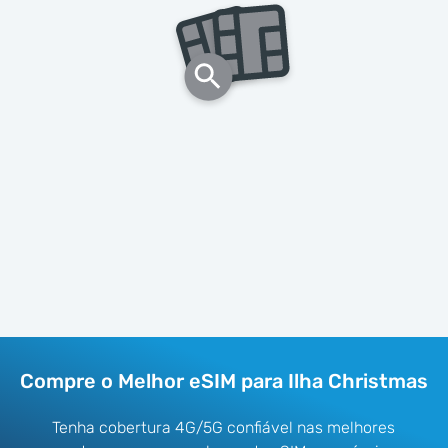
Compre o Melhor eSIM para Ilha Christmas
Tenha cobertura 4G/5G confiável nas melhores