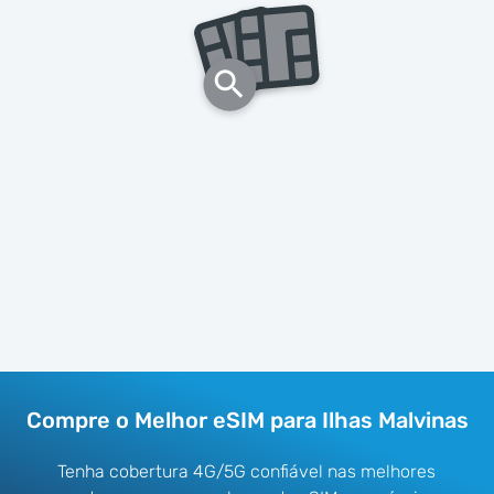
Compre o Melhor eSIM para Ilhas Malvinas
Tenha cobertura 4G/5G confiável nas melhores