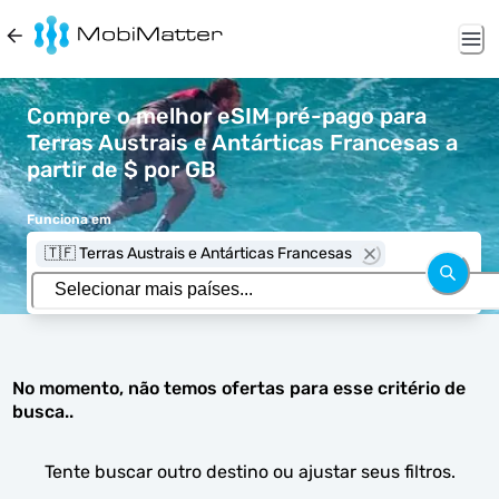
Compre o melhor eSIM pré-pago para
Terras Austrais e Antárticas Francesas a
partir de $ por GB
Funciona em
🇹🇫 Terras Austrais e Antárticas Francesas
No momento, não temos ofertas para esse critério de
busca..
Tente buscar outro destino ou ajustar seus filtros.