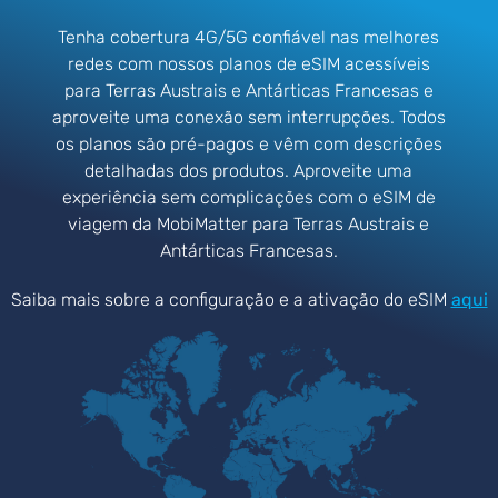
Tenha cobertura 4G/5G confiável nas melhores
redes com nossos planos de eSIM acessíveis
para Terras Austrais e Antárticas Francesas e
aproveite uma conexão sem interrupções. Todos
os planos são pré-pagos e vêm com descrições
detalhadas dos produtos. Aproveite uma
experiência sem complicações com o eSIM de
viagem da MobiMatter para Terras Austrais e
Antárticas Francesas.
Saiba mais sobre a configuração e a ativação do eSIM
aqui