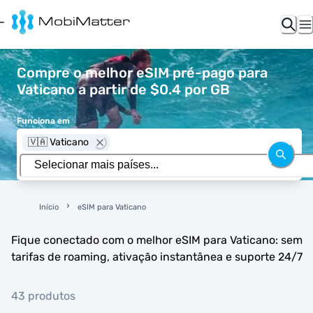
Compre o melhor eSIM pré-pago para
Vaticano a partir de $0.4 por GB
Funciona em
🇻🇦 Vaticano
Início
eSIM para Vaticano
Fique conectado com o melhor eSIM para Vaticano: sem
tarifas de roaming, ativação instantânea e suporte 24/7
43 produtos