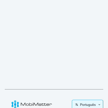
Português