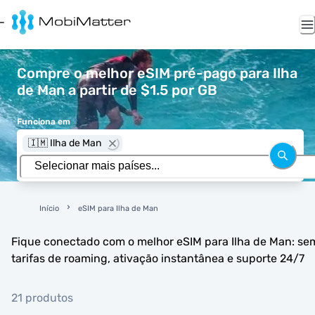
Compre o melhor eSIM pré-pago para Ilha
de Man a partir de $1.5 por GB
Funciona em
🇮🇲 Ilha de Man
Início
eSIM para Ilha de Man
Fique conectado com o melhor eSIM para Ilha de Man: se
tarifas de roaming, ativação instantânea e suporte 24/7
21 produtos