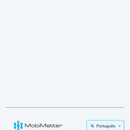
Português