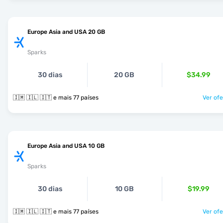
Europe Asia and USA 20 GB
Sparks
30 dias
20 GB
$34.99
🇮🇲 🇮🇱 🇮🇹 e mais 77 países
Ver ofe
Europe Asia and USA 10 GB
Sparks
30 dias
10 GB
$19.99
🇮🇲 🇮🇱 🇮🇹 e mais 77 países
Ver ofe