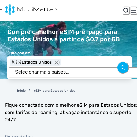
Compre o melhor eSIM pré-pago para
Estados Unidos a partir de $0.7 por GB
Funciona em
🇺🇸 Estados Unidos
Início
eSIM para Estados Unidos
Fique conectado com o melhor eSIM para Estados Unidos
sem tarifas de roaming, ativação instantânea e suporte
24/7
96 produtos