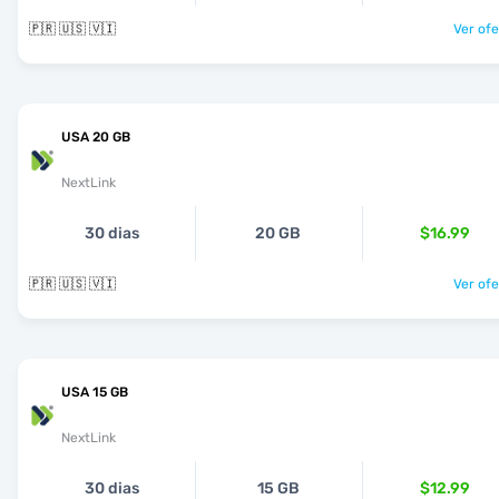
🇵🇷 🇺🇸 🇻🇮
Ver ofe
USA 20 GB
NextLink
30 dias
20 GB
$16.99
🇵🇷 🇺🇸 🇻🇮
Ver ofe
USA 15 GB
NextLink
30 dias
15 GB
$12.99