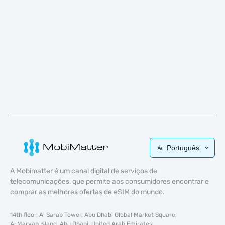
Português
A Mobimatter é um canal digital de serviços de
telecomunicações, que permite aos consumidores encontrar e
comprar as melhores ofertas de eSIM do mundo.
14th floor, Al Sarab Tower, Abu Dhabi Global Market Square,
Al Maryah Island, Abu Dhabi, United Arab Emirates