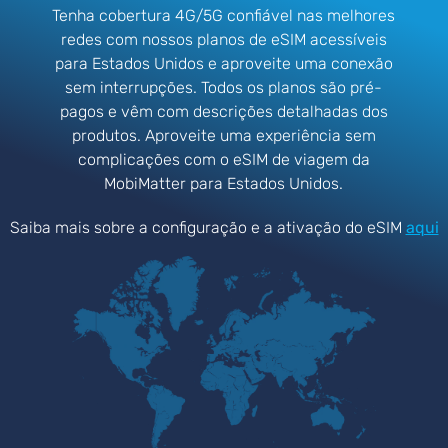
Tenha cobertura 4G/5G confiável nas melhores
redes com nossos planos de eSIM acessíveis
para Estados Unidos e aproveite uma conexão
sem interrupções. Todos os planos são pré-
pagos e vêm com descrições detalhadas dos
produtos. Aproveite uma experiência sem
complicações com o eSIM de viagem da
MobiMatter para Estados Unidos.
Saiba mais sobre a configuração e a ativação do eSIM
aqui