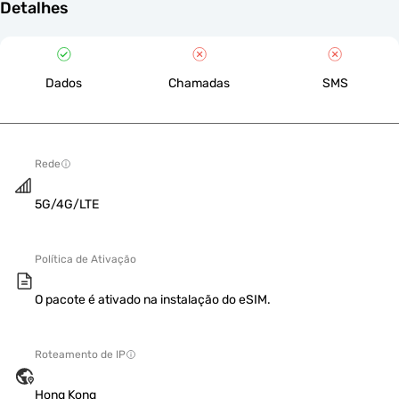
Detalhes
Dados
Chamadas
SMS
Rede
5G/4G/LTE
Política de Ativação
O pacote é ativado na instalação do eSIM.
Roteamento de IP
Hong Kong