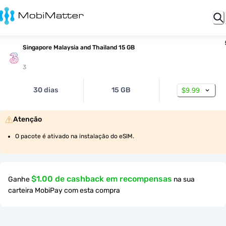
Singapore Malaysia and Thailand 15 GB
3
30 dias
15 GB
$9.99
Atenção
O pacote é ativado na instalação do eSIM.
$1.00 de cashback em recompensas
Ganhe
na sua
carteira MobiPay com esta compra