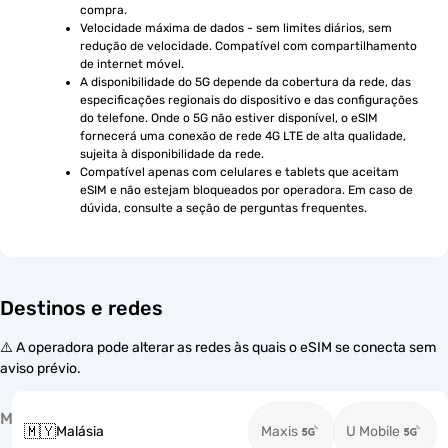
compra.
Velocidade máxima de dados - sem limites diários, sem 
redução de velocidade. Compatível com compartilhamento 
de internet móvel.
A disponibilidade do 5G depende da cobertura da rede, das 
especificações regionais do dispositivo e das configurações 
do telefone. Onde o 5G não estiver disponível, o eSIM 
fornecerá uma conexão de rede 4G LTE de alta qualidade, 
sujeita à disponibilidade da rede.
Compatível apenas com celulares e tablets que aceitam 
eSIM e não estejam bloqueados por operadora. Em caso de 
dúvida, consulte a seção de perguntas frequentes.
Destinos e redes
⚠️ A operadora pode alterar as redes às quais o eSIM se conecta sem
aviso prévio.
M
🇲🇾
Malásia
Maxis
U Mobile