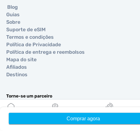
Blog
Guias
Sobre
Suporte de eSIM
Termos e condições
Política de Privacidade
Política de entrega e reembolsos
Mapa do site
Afiliados
Destinos
Torne-se um parceiro
MobiMatter para Revendedores
MobiMatter para Empresas
Comprar agora
Início
Meus eSIMs
Recompensas
MobiMatter para Afiliados