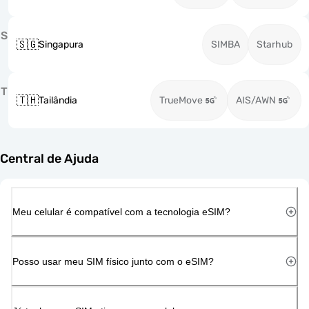
S
🇸🇬
Singapura
SIMBA
Starhub
T
🇹🇭
Tailândia
TrueMove
AIS/AWN
Central de Ajuda
Meu celular é compatível com a tecnologia eSIM?
Posso usar meu SIM físico junto com o eSIM?