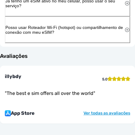
Já tenho um eSIM ativo no meu celular, posso usar o seu
serviço?
Posso usar Roteador Wi-Fi (hotspot) ou compartilhamento de
conexão com meu eSIM?
Avaliações
illybdy
5.0
"
The best e sim offers all over the world
"
App Store
Ver todas as avaliações