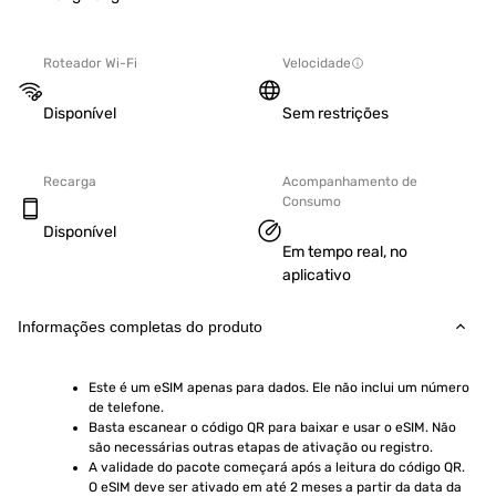
Roteador Wi-Fi
Velocidade
Disponível
Sem restrições
Recarga
Acompanhamento de
Consumo
Disponível
Em tempo real, no
aplicativo
Informações completas do produto
Este é um eSIM apenas para dados. Ele não inclui um número 
de telefone.
Basta escanear o código QR para baixar e usar o eSIM. Não 
são necessárias outras etapas de ativação ou registro.
A validade do pacote começará após a leitura do código QR. 
O eSIM deve ser ativado em até 2 meses a partir da data da 