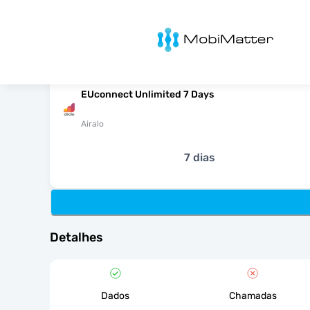
MobiMatter
EUconnect Unlimited 7 Days
Airalo
7 dias
Detalhes
Dados
Chamadas