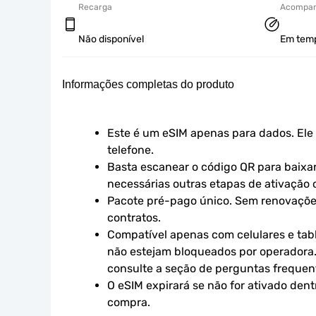
Recarga
Acompan
Não disponível
Em tempo
Informações completas do produto
Este é um eSIM apenas para dados. Ele 
telefone.
Basta escanear o código QR para baixar 
necessárias outras etapas de ativação o
Pacote pré-pago único. Sem renovaçõe
contratos.
Compatível apenas com celulares e tabl
não estejam bloqueados por operadora.
consulte a seção de perguntas frequen
O eSIM expirará se não for ativado dent
compra.