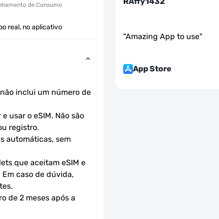
RAffy1432
hamento de Consumo
 real, no aplicativo
"
Amazing App to use
"
App Store
não inclui um número de 
e usar o eSIM. Não são 
u registro.
s automáticas, sem 
ets que aceitam eSIM e 
 Em caso de dúvida, 
tes.
ro de 2 meses após a 