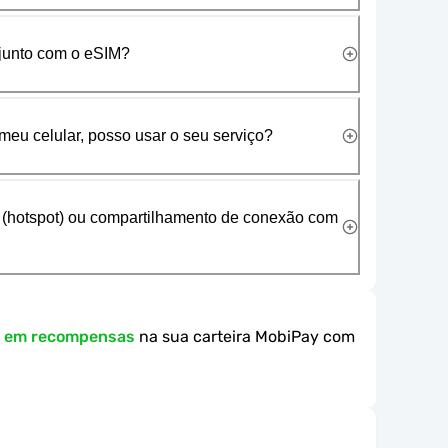
 junto com o eSIM?
meu celular, posso usar o seu serviço?
 (hotspot) ou compartilhamento de conexão com
k em recompensas
na sua carteira MobiPay com