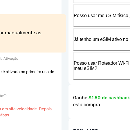
Posso usar meu SIM físico
ar manualmente as 
Já tenho um eSIM ativo no 
 de Ativação
Posso usar Roteador Wi-Fi
meu eSIM?
e é ativado no primeiro uso de
de
Ganhe
$1.50 de cashbac
esta compra
a em alta velocidade. Depois
 Mbps.