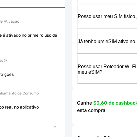
Posso usar meu SIM físico
 de Ativação
e é ativado no primeiro uso de
Já tenho um eSIM ativo no 
de
Posso usar Roteador Wi-Fi
meu eSIM?
trições
hamento de Consumo
Ganhe
$0.60 de cashbac
 real, no aplicativo
esta compra