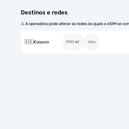
Destinos e redes
⚠️ A operadora pode alterar as redes às quais o eSIM se co
🇽🇰
Kosovo
IPKO
Vala