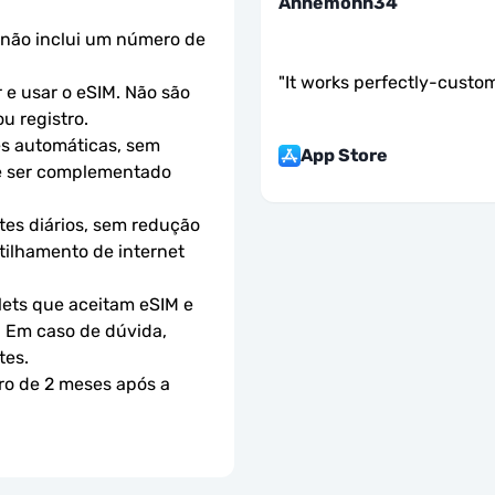
Annemohn34
não inclui um número de 
"
It works perfectly-custom
e usar o eSIM. Não são 
u registro.
s automáticas, sem 
App Store
e ser complementado 
es diários, sem redução 
ilhamento de internet 
ets que aceitam eSIM e 
 Em caso de dúvida, 
tes.
ro de 2 meses após a 