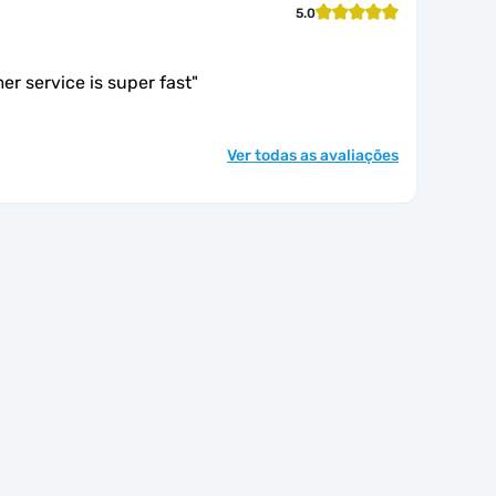
5.0
er service is super fast
"
Ver todas as avaliações