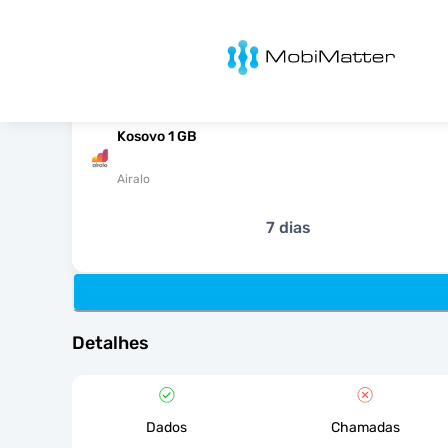
MobiMatter
Kosovo 1 GB
Airalo
7 dias
Detalhes
Dados
Chamadas