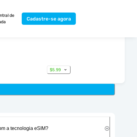
ntral de
Cadastre-se agora
uda
$5.99
com a tecnologia eSIM?