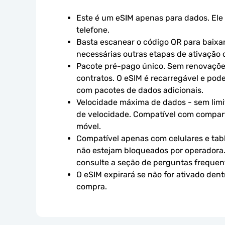
Este é um eSIM apenas para dados. Ele 
telefone.
Basta escanear o código QR para baixar 
necessárias outras etapas de ativação o
Pacote pré-pago único. Sem renovaçõe
contratos. O eSIM é recarregável e pod
com pacotes de dados adicionais.
Velocidade máxima de dados - sem limit
de velocidade. Compatível com compart
móvel.
Compatível apenas com celulares e tabl
não estejam bloqueados por operadora.
consulte a seção de perguntas frequen
O eSIM expirará se não for ativado dent
compra.