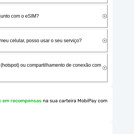
 junto com o eSIM?
meu celular, posso usar o seu serviço?
 (hotspot) ou compartilhamento de conexão com
k em recompensas
na sua carteira MobiPay com