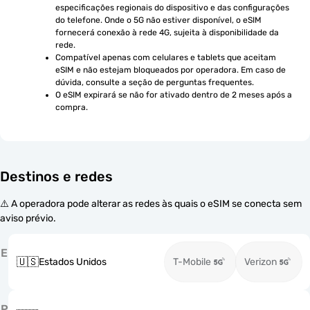
especificações regionais do dispositivo e das configurações 
do telefone. Onde o 5G não estiver disponível, o eSIM 
fornecerá conexão à rede 4G, sujeita à disponibilidade da 
rede.
Compatível apenas com celulares e tablets que aceitam 
eSIM e não estejam bloqueados por operadora. Em caso de 
dúvida, consulte a seção de perguntas frequentes.
O eSIM expirará se não for ativado dentro de 2 meses após a 
compra.
Destinos e redes
⚠️ A operadora pode alterar as redes às quais o eSIM se conecta sem
aviso prévio.
E
🇺🇸
Estados Unidos
T-Mobile
Verizon
P