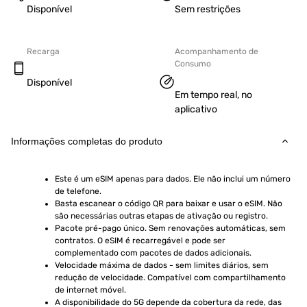
Disponível
Sem restrições
Recarga
Acompanhamento de
Consumo
Disponível
Em tempo real, no
aplicativo
Informações completas do produto
Este é um eSIM apenas para dados. Ele não inclui um número 
de telefone.
Basta escanear o código QR para baixar e usar o eSIM. Não 
são necessárias outras etapas de ativação ou registro.
Pacote pré-pago único. Sem renovações automáticas, sem 
contratos. O eSIM é recarregável e pode ser 
complementado com pacotes de dados adicionais.
Velocidade máxima de dados - sem limites diários, sem 
redução de velocidade. Compatível com compartilhamento 
de internet móvel.
A disponibilidade do 5G depende da cobertura da rede, das 