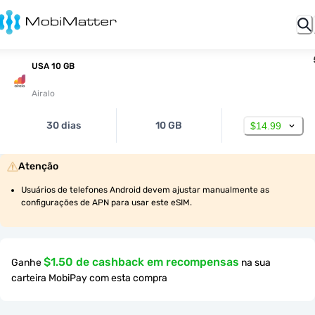
USA 10 GB
Airalo
30 dias
10 GB
$14.99
Atenção
Usuários de telefones Android devem ajustar manualmente as 
configurações de APN para usar este eSIM.
$1.50 de cashback em recompensas
Ganhe
na sua
carteira MobiPay com esta compra