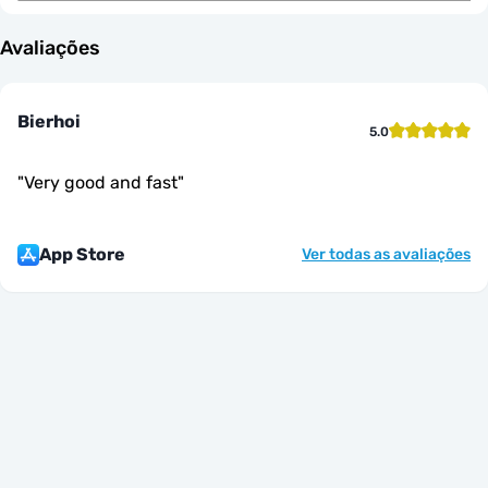
Avaliações
Bierhoi
5.0
"
Very good and fast
"
App Store
Ver todas as avaliações