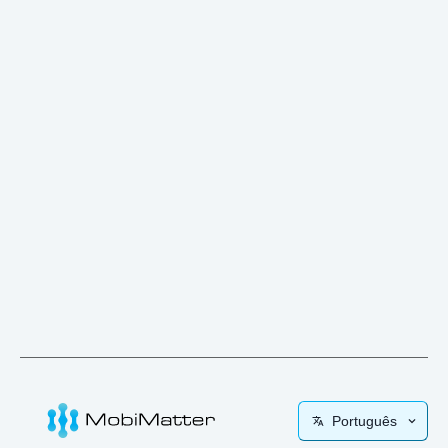
Português