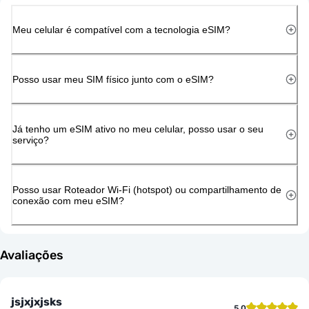
Meu celular é compatível com a tecnologia eSIM?
Posso usar meu SIM físico junto com o eSIM?
Já tenho um eSIM ativo no meu celular, posso usar o seu
serviço?
Posso usar Roteador Wi-Fi (hotspot) ou compartilhamento de
conexão com meu eSIM?
Avaliações
jsjxjxjsks
5.0