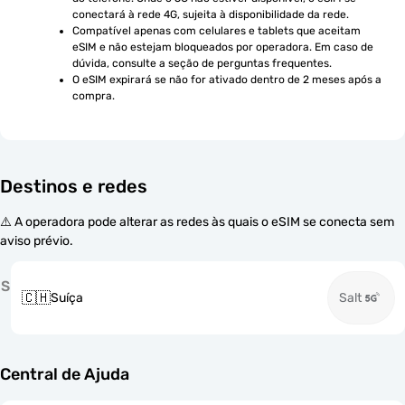
conectará à rede 4G, sujeita à disponibilidade da rede.
Compatível apenas com celulares e tablets que aceitam 
eSIM e não estejam bloqueados por operadora. Em caso de 
dúvida, consulte a seção de perguntas frequentes.
O eSIM expirará se não for ativado dentro de 2 meses após a 
compra.
Destinos e redes
⚠️ A operadora pode alterar as redes às quais o eSIM se conecta sem
aviso prévio.
S
🇨🇭
Suíça
Salt
Central de Ajuda