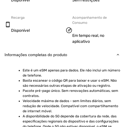
Disponível
Sem restrições
Recarga
Acompanhamento de
Consumo
Disponível
Em tempo real, no
aplicativo
Informações completas do produto
Este é um eSIM apenas para dados. Ele não inclui um número 
de telefone.
Basta escanear o código QR para baixar e usar o eSIM. Não 
são necessárias outras etapas de ativação ou registro.
Pacote pré-pago único. Sem renovações automáticas, sem 
contratos.
Velocidade máxima de dados - sem limites diários, sem 
redução de velocidade. Compatível com compartilhamento 
de internet móvel.
A disponibilidade do 5G depende da cobertura da rede, das 
especificações regionais do dispositivo e das configurações 
do telefone. Onde o 5G não estiver disponível, o eSIM se 