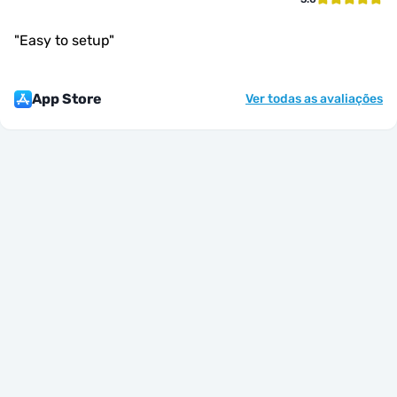
"
Easy to setup
"
App Store
Ver todas as avaliações