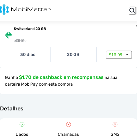
Switzerland 20 GB
eSIMGo
30 dias
20 GB
$16.99
$1.70 de cashback em recompensas
Ganhe
na sua
carteira MobiPay com esta compra
Detalhes
Dados
Chamadas
SMS