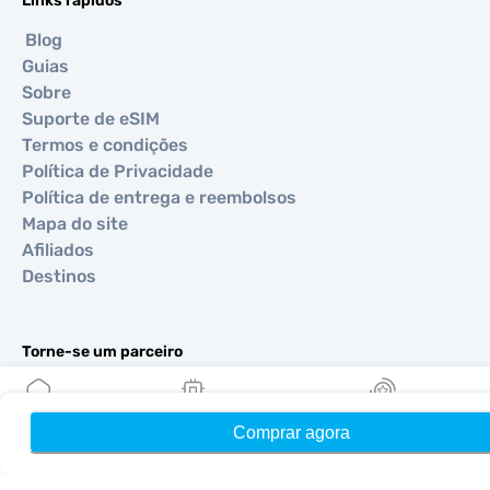
Links rápidos
Blog
Guias
Sobre
Suporte de eSIM
Termos e condições
Política de Privacidade
Política de entrega e reembolsos
Mapa do site
Afiliados
Destinos
Torne-se um parceiro
MobiMatter para Revendedores
MobiMatter para Empresas
Comprar agora
Início
Meus eSIMs
Recompensas
MobiMatter para Afiliados