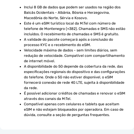
Inclui 8 GB de dados que podem ser usados na região dos 
Balcãs Ocidentais - Albânia, Bósnia e Herzegovina, 
Macedônia do Norte, Sérvia e Kosovo.
Este é um eSIM turístico local da M:Tel com número de 
telefone de Montenegro (+382). Chamadas e SMS não estão 
incluídos. O recebimento de chamadas e SMS é gratuito.
A validade do pacote começará após a conclusão do 
processo KYC e o recebimento do eSIM.
Velocidade máxima de dados - sem limites diários, sem 
redução de velocidade. Compatível com compartilhamento 
de internet móvel.
A disponibilidade do 5G depende da cobertura da rede, das 
especificações regionais do dispositivo e das configurações 
do telefone. Onde o 5G não estiver disponível, o eSIM 
fornecerá conexão de rede 4G LTE, sujeita à disponibilidade 
da rede.
É possível adicionar créditos de chamadas e renovar o eSIM 
através dos canais da M:Tel.
Compatível apenas com celulares e tablets que aceitam 
eSIM e não estejam bloqueados por operadora. Em caso de 
dúvida, consulte a seção de perguntas frequentes.