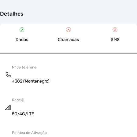
Detalhes
Dados
Chamadas
SMS
Nº de telefone
+382 (Montenegro)
Rede
5G/4G/LTE
Política de Ativação