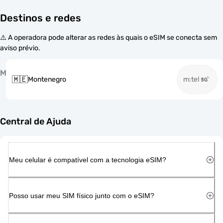
Destinos e redes
⚠️ A operadora pode alterar as redes às quais o eSIM se conecta sem
aviso prévio.
M
🇲🇪
Montenegro
m:tel
Central de Ajuda
Meu celular é compatível com a tecnologia eSIM?
Posso usar meu SIM físico junto com o eSIM?