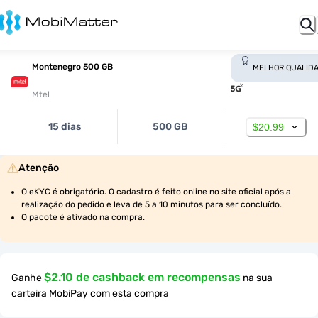
Montenegro 500 GB
MELHOR QUALID
Mtel
15 dias
500 GB
$20.99
Atenção
O eKYC é obrigatório. O cadastro é feito online no site oficial após a 
realização do pedido e leva de 5 a 10 minutos para ser concluído.
O pacote é ativado na compra.
$2.10 de cashback em recompensas
Ganhe
na sua
carteira MobiPay com esta compra