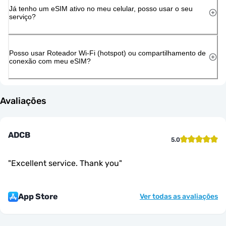
Já tenho um eSIM ativo no meu celular, posso usar o seu
serviço?
Posso usar Roteador Wi-Fi (hotspot) ou compartilhamento de
conexão com meu eSIM?
Avaliações
ADCB
5.0
"
Excellent service. Thank you
"
App Store
Ver todas as avaliações