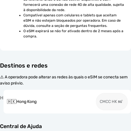
fornecerá uma conexão de rede 4G de alta qualidade, sujeita 
à disponibilidade da rede.
Compatível apenas com celulares e tablets que aceitam 
eSIM e não estejam bloqueados por operadora. Em caso de 
dúvida, consulte a seção de perguntas frequentes.
O eSIM expirará se não for ativado dentro de 2 meses após a 
compra.
Destinos e redes
⚠️ A operadora pode alterar as redes às quais o eSIM se conecta sem
aviso prévio.
H
🇭🇰
Hong Kong
CMCC HK
Central de Ajuda