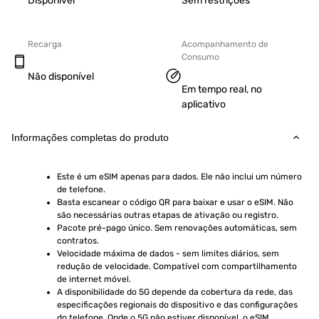
Disponível
Sem restrições
Recarga
Acompanhamento de
Consumo
Não disponível
Em tempo real, no
aplicativo
Informações completas do produto
Este é um eSIM apenas para dados. Ele não inclui um número 
de telefone.
Basta escanear o código QR para baixar e usar o eSIM. Não 
são necessárias outras etapas de ativação ou registro.
Pacote pré-pago único. Sem renovações automáticas, sem 
contratos.
Velocidade máxima de dados - sem limites diários, sem 
redução de velocidade. Compatível com compartilhamento 
de internet móvel.
A disponibilidade do 5G depende da cobertura da rede, das 
especificações regionais do dispositivo e das configurações 
do telefone. Onde o 5G não estiver disponível, o eSIM 