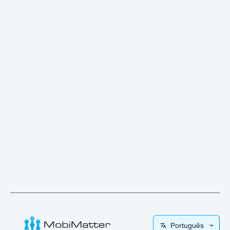
Português