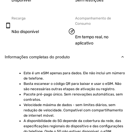
Disponível
Sem restrições
Recarga
Acompanhamento de
Consumo
Não disponível
Em tempo real, no
aplicativo
Informações completas do produto
Este é um eSIM apenas para dados. Ele não inclui um número 
de telefone.
Basta escanear o código QR para baixar e usar o eSIM. Não 
são necessárias outras etapas de ativação ou registro.
Pacote pré-pago único. Sem renovações automáticas, sem 
contratos.
Velocidade máxima de dados - sem limites diários, sem 
redução de velocidade. Compatível com compartilhamento 
de internet móvel.
A disponibilidade do 5G depende da cobertura da rede, das 
especificações regionais do dispositivo e das configurações 
do telefone. Onde o 5G não estiver disponível, o eSIM 