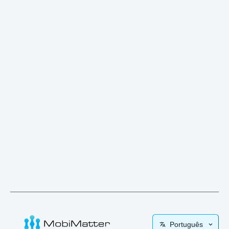
Português