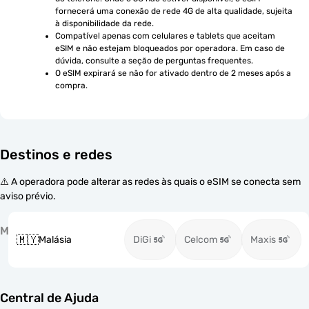
fornecerá uma conexão de rede 4G de alta qualidade, sujeita 
à disponibilidade da rede.
Compatível apenas com celulares e tablets que aceitam 
eSIM e não estejam bloqueados por operadora. Em caso de 
dúvida, consulte a seção de perguntas frequentes.
O eSIM expirará se não for ativado dentro de 2 meses após a 
compra.
Destinos e redes
⚠️ A operadora pode alterar as redes às quais o eSIM se conecta sem
aviso prévio.
M
🇲🇾
Malásia
DiGi
Celcom
Maxis
Central de Ajuda