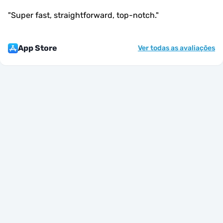
"
Super fast, straightforward, top-notch.
"
App Store
Ver todas as avaliações