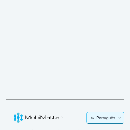
Português