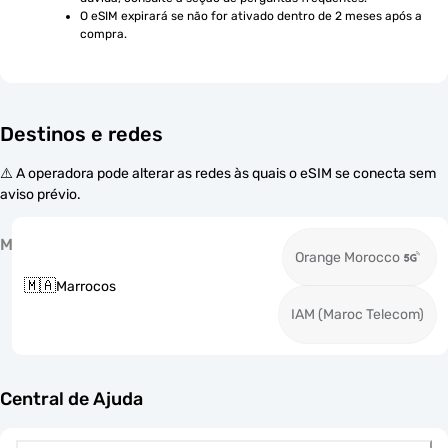
O eSIM expirará se não for ativado dentro de 2 meses após a 
compra.
Destinos e redes
⚠️ A operadora pode alterar as redes às quais o eSIM se conecta sem
aviso prévio.
M
Orange Morocco
🇲🇦
Marrocos
IAM (Maroc Telecom)
Central de Ajuda