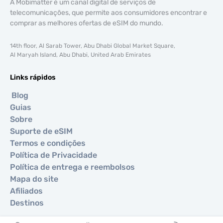
A Mobimatter é um canal digital de serviços de
telecomunicações, que permite aos consumidores encontrar e
comprar as melhores ofertas de eSIM do mundo.
14th floor, Al Sarab Tower, Abu Dhabi Global Market Square,
Al Maryah Island, Abu Dhabi, United Arab Emirates
Links rápidos
Blog
Guias
Sobre
Suporte de eSIM
Termos e condições
Política de Privacidade
Política de entrega e reembolsos
Mapa do site
Afiliados
Destinos