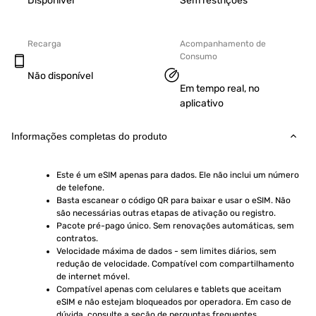
Disponível
Sem restrições
Recarga
Acompanhamento de
Consumo
Não disponível
Em tempo real, no
aplicativo
Informações completas do produto
Este é um eSIM apenas para dados. Ele não inclui um número 
de telefone.
Basta escanear o código QR para baixar e usar o eSIM. Não 
são necessárias outras etapas de ativação ou registro.
Pacote pré-pago único. Sem renovações automáticas, sem 
contratos.
Velocidade máxima de dados - sem limites diários, sem 
redução de velocidade. Compatível com compartilhamento 
de internet móvel.
Compatível apenas com celulares e tablets que aceitam 
eSIM e não estejam bloqueados por operadora. Em caso de 
dúvida, consulte a seção de perguntas frequentes.