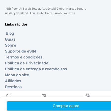
14th floor, Al Sarab Tower, Abu Dhabi Global Market Square,
Al Maryah Island, Abu Dhabi, United Arab Emirates
Links rápidos
Blog
Guias
Sobre
Suporte de eSIM
Termos e condições
Política de Privacidade
Política de entrega e reembolsos
Mapa do site
Afiliados
Destinos
Torne-se um parceiro
Comprar agora
Início
Meus eSIMs
Recompensas