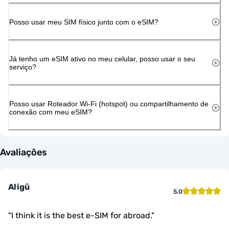
Posso usar meu SIM físico junto com o eSIM?
Já tenho um eSIM ativo no meu celular, posso usar o seu
serviço?
Posso usar Roteador Wi-Fi (hotspot) ou compartilhamento de
conexão com meu eSIM?
Avaliações
Aligü
5.0
"
I think it is the best e-SIM for abroad.
"