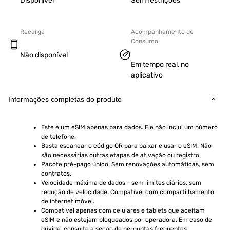
Disponível
Sem restrições
Recarga
Acompanhamento de
Consumo
Não disponível
Em tempo real, no
aplicativo
Informações completas do produto
Este é um eSIM apenas para dados. Ele não inclui um número 
de telefone.
Basta escanear o código QR para baixar e usar o eSIM. Não 
são necessárias outras etapas de ativação ou registro.
Pacote pré-pago único. Sem renovações automáticas, sem 
contratos.
Velocidade máxima de dados - sem limites diários, sem 
redução de velocidade. Compatível com compartilhamento 
de internet móvel.
Compatível apenas com celulares e tablets que aceitam 
eSIM e não estejam bloqueados por operadora. Em caso de 
dúvida, consulte a seção de perguntas frequentes.