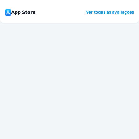
App Store
Ver todas as avaliações