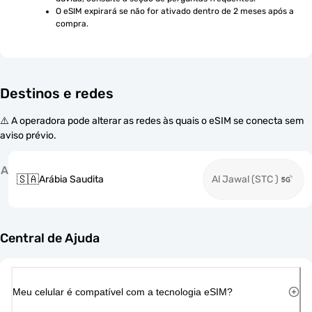
O eSIM expirará se não for ativado dentro de 2 meses após a 
compra.
Destinos e redes
⚠️ A operadora pode alterar as redes às quais o eSIM se conecta sem
aviso prévio.
A
🇸🇦
Arábia Saudita
Al Jawal (STC )
Central de Ajuda
Meu celular é compatível com a tecnologia eSIM?