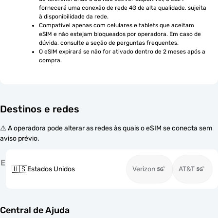
fornecerá uma conexão de rede 4G de alta qualidade, sujeita 
à disponibilidade da rede.
Compatível apenas com celulares e tablets que aceitam 
eSIM e não estejam bloqueados por operadora. Em caso de 
dúvida, consulte a seção de perguntas frequentes.
O eSIM expirará se não for ativado dentro de 2 meses após a 
compra.
Destinos e redes
⚠️ A operadora pode alterar as redes às quais o eSIM se conecta sem
aviso prévio.
E
🇺🇸
Estados Unidos
Verizon
AT&T
Central de Ajuda