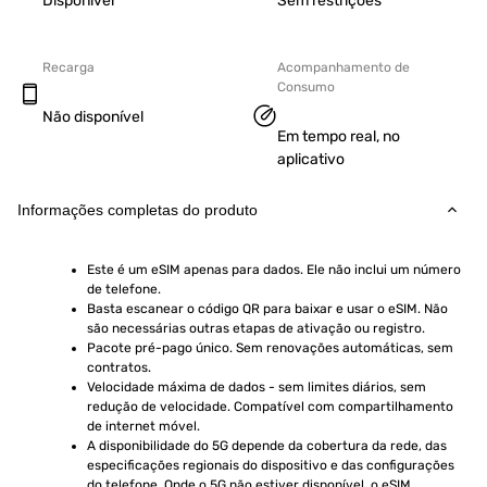
Disponível
Sem restrições
Recarga
Acompanhamento de
Consumo
Não disponível
Em tempo real, no
aplicativo
Informações completas do produto
Este é um eSIM apenas para dados. Ele não inclui um número 
de telefone.
Basta escanear o código QR para baixar e usar o eSIM. Não 
são necessárias outras etapas de ativação ou registro.
Pacote pré-pago único. Sem renovações automáticas, sem 
contratos.
Velocidade máxima de dados - sem limites diários, sem 
redução de velocidade. Compatível com compartilhamento 
de internet móvel.
A disponibilidade do 5G depende da cobertura da rede, das 
especificações regionais do dispositivo e das configurações 
do telefone. Onde o 5G não estiver disponível, o eSIM 