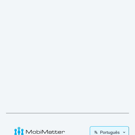
Português