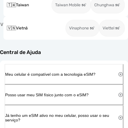
🇹🇼
Taiwan
Taiwan Mobile
Chunghwa
V
🇻🇳
Vietnã
Vinaphone
Viettel
Central de Ajuda
Meu celular é compatível com a tecnologia eSIM?
Posso usar meu SIM físico junto com o eSIM?
Já tenho um eSIM ativo no meu celular, posso usar o seu
serviço?