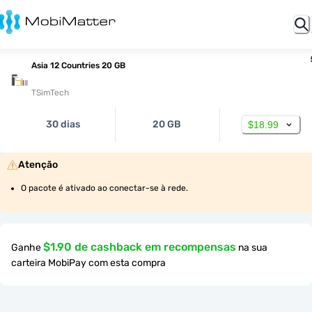
Asia 12 Countries 20 GB
TSimTech
30 dias
20 GB
$18.99
Atenção
O pacote é ativado ao conectar-se à rede.
$1.90 de cashback em recompensas
Ganhe
na sua
carteira MobiPay com esta compra