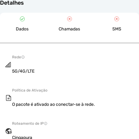
Detalhes
Dados
Chamadas
SMS
Rede
5G/4G/LTE
Política de Ativação
O pacote é ativado ao conectar-se à rede.
Roteamento de IP
Cingapura