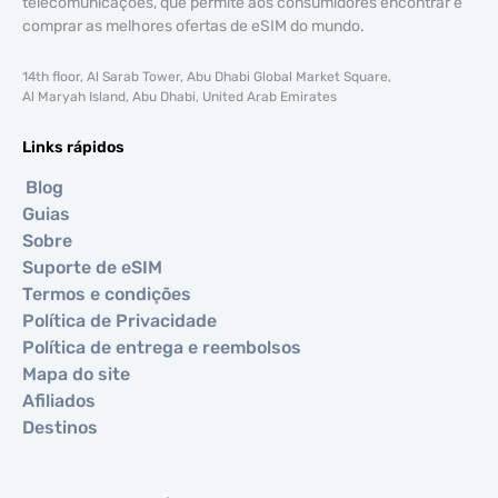
telecomunicações, que permite aos consumidores encontrar e
comprar as melhores ofertas de eSIM do mundo.
14th floor, Al Sarab Tower, Abu Dhabi Global Market Square,
Al Maryah Island, Abu Dhabi, United Arab Emirates
Links rápidos
Blog
Guias
Sobre
Suporte de eSIM
Termos e condições
Política de Privacidade
Política de entrega e reembolsos
Mapa do site
Afiliados
Destinos