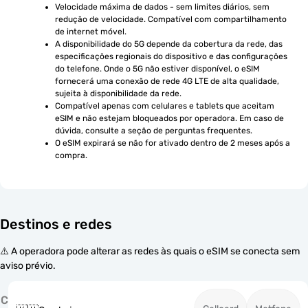
Velocidade máxima de dados - sem limites diários, sem 
redução de velocidade. Compatível com compartilhamento 
de internet móvel.
A disponibilidade do 5G depende da cobertura da rede, das 
especificações regionais do dispositivo e das configurações 
do telefone. Onde o 5G não estiver disponível, o eSIM 
fornecerá uma conexão de rede 4G LTE de alta qualidade, 
sujeita à disponibilidade da rede.
Compatível apenas com celulares e tablets que aceitam 
eSIM e não estejam bloqueados por operadora. Em caso de 
dúvida, consulte a seção de perguntas frequentes.
O eSIM expirará se não for ativado dentro de 2 meses após a 
compra.
Destinos e redes
⚠️ A operadora pode alterar as redes às quais o eSIM se conecta sem
aviso prévio.
C