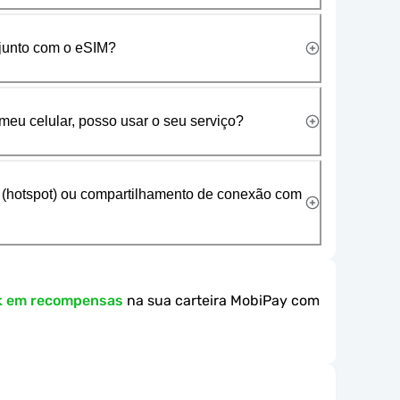
 junto com o eSIM?
meu celular, posso usar o seu serviço?
 (hotspot) ou compartilhamento de conexão com
k em recompensas
na sua carteira MobiPay com