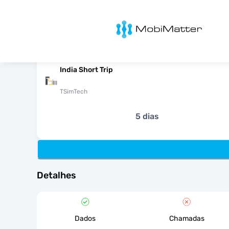
MobiMatter
India Short Trip
TSimTech
5 dias
Detalhes
Dados
Chamadas