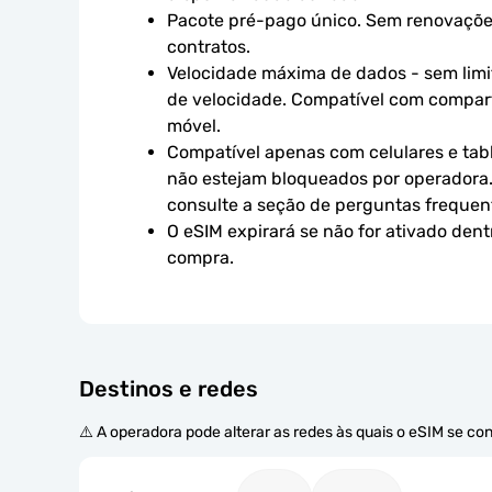
Pacote pré-pago único. Sem renovaçõe
contratos.
Velocidade máxima de dados - sem limit
de velocidade. Compatível com compart
móvel.
Compatível apenas com celulares e tabl
não estejam bloqueados por operadora.
consulte a seção de perguntas frequen
O eSIM expirará se não for ativado dent
compra.
Destinos e redes
⚠️ A operadora pode alterar as redes às quais o eSIM se co