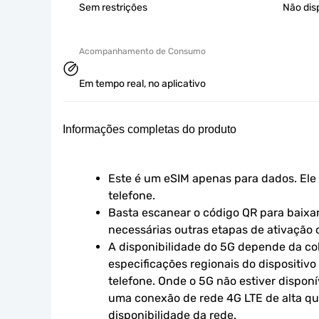
Sem restrições
Não dis
Acompanhamento de Consumo
Em tempo real, no aplicativo
Informações completas do produto
Este é um eSIM apenas para dados. Ele 
telefone.
Basta escanear o código QR para baixar 
necessárias outras etapas de ativação o
A disponibilidade do 5G depende da cob
especificações regionais do dispositivo
telefone. Onde o 5G não estiver disponív
uma conexão de rede 4G LTE de alta qual
disponibilidade da rede.