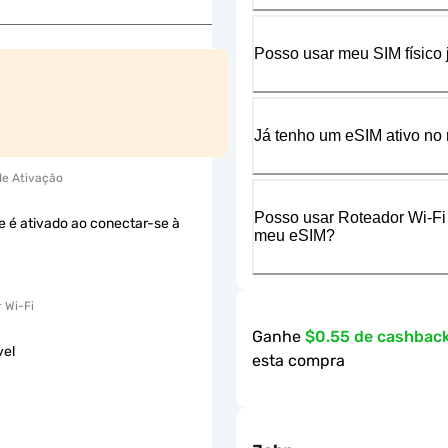
Posso usar meu SIM físico
Já tenho um eSIM ativo no 
 de Ativação
Posso usar Roteador Wi-Fi
e é ativado ao conectar-se à
meu eSIM?
 Wi-Fi
Ganhe
$0.55 de cashbac
vel
esta compra