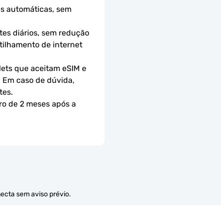
s automáticas, sem 
es diários, sem redução 
ilhamento de internet 
ets que aceitam eSIM e 
 Em caso de dúvida, 
tes.
ro de 2 meses após a 
necta sem aviso prévio.