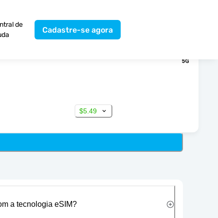
ntral de
Cadastre-se agora
uda
$5.49
com a tecnologia eSIM?