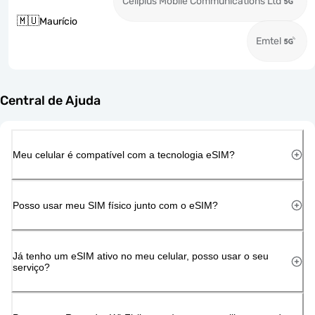
Cellplus Mobile Communications Ltd
🇲🇺
Maurício
Emtel
Central de Ajuda
Meu celular é compatível com a tecnologia eSIM?
Posso usar meu SIM físico junto com o eSIM?
Já tenho um eSIM ativo no meu celular, posso usar o seu
serviço?