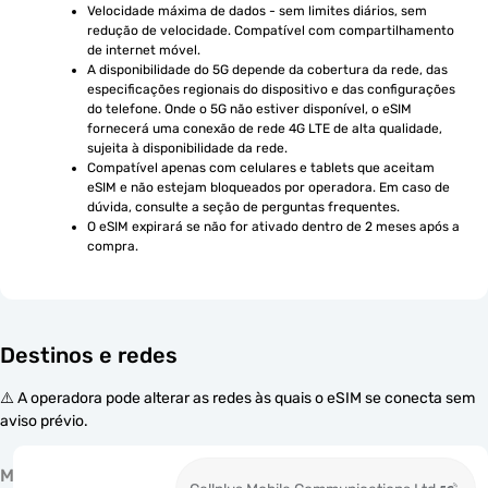
Velocidade máxima de dados - sem limites diários, sem 
redução de velocidade. Compatível com compartilhamento 
de internet móvel.
A disponibilidade do 5G depende da cobertura da rede, das 
especificações regionais do dispositivo e das configurações 
do telefone. Onde o 5G não estiver disponível, o eSIM 
fornecerá uma conexão de rede 4G LTE de alta qualidade, 
sujeita à disponibilidade da rede.
Compatível apenas com celulares e tablets que aceitam 
eSIM e não estejam bloqueados por operadora. Em caso de 
dúvida, consulte a seção de perguntas frequentes.
O eSIM expirará se não for ativado dentro de 2 meses após a 
compra.
Destinos e redes
⚠️ A operadora pode alterar as redes às quais o eSIM se conecta sem
aviso prévio.
M