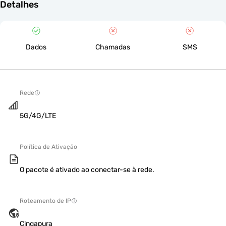
Detalhes
Dados
Chamadas
SMS
Rede
5G/4G/LTE
Política de Ativação
O pacote é ativado ao conectar-se à rede.
Roteamento de IP
Cingapura