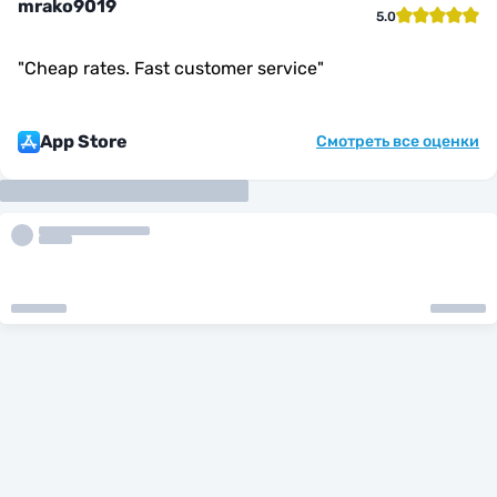
mrako9019
5.0
"
Cheap rates. Fast customer service
"
App Store
Смотреть все оценки