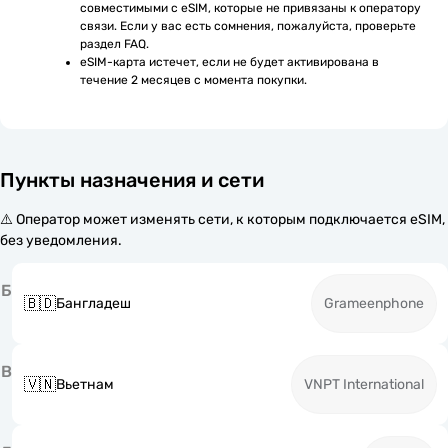
совместимыми с eSIM, которые не привязаны к оператору 
связи. Если у вас есть сомнения, пожалуйста, проверьте 
раздел FAQ.
eSIM-карта истечет, если не будет активирована в 
течение 2 месяцев с момента покупки.
Пункты назначения и сети
⚠️ Оператор может изменять сети, к которым подключается eSIM,
без уведомления.
Б
🇧🇩
Бангладеш
Grameenphone
В
🇻🇳
Вьетнам
VNPT International