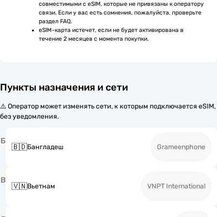
совместимыми с eSIM, которые не привязаны к оператору 
связи. Если у вас есть сомнения, пожалуйста, проверьте 
раздел FAQ.
eSIM-карта истечет, если не будет активирована в 
течение 2 месяцев с момента покупки.
Пункты назначения и сети
⚠️ Оператор может изменять сети, к которым подключается eSIM,
без уведомления.
Б
🇧🇩
Бангладеш
Grameenphone
В
🇻🇳
Вьетнам
VNPT International