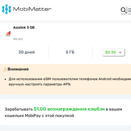
Asialink 5 GB
Airalo
30 дней
5 ГБ
$9.99
Внимание
Для использования eSIM пользователям телефонов Android необходимо
вручную настроить параметры APN.
$1.00 вознаграждения кэшбэк
Зарабатывать
в вашем
кошельке MobiPay с этой покупкой