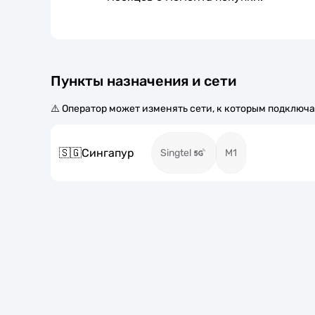
Пункты назначения и сети
⚠️ Оператор может изменять сети, к которым подключа
🇸🇬
Сингапур
Singtel
M1