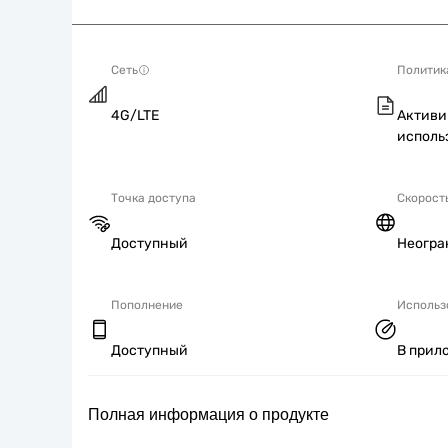
Сеть
Политик
4G/LTE
Активи
исполь
Точка доступа
Скорост
Доступный
Неогра
Пополнение
Использ
Доступный
В прил
Полная информация о продукте