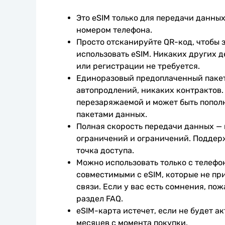
Это eSIM только для передачи данных.
номером телефона.
Просто отсканируйте QR-код, чтобы з
использовать eSIM. Никаких других д
или регистрации не требуется.
Единоразовый предоплаченный пакет
автопродлений, никаких контрактов. 
перезаряжаемой и может быть попол
пакетами данных.
Полная скорость передачи данных —
ограничений и ограничений. Поддер
точка доступа.
Можно использовать только с телефо
совместимыми с eSIM, которые не при
связи. Если у вас есть сомнения, пож
раздел FAQ.
eSIM-карта истечет, если не будет ак
месяцев с момента покупки.