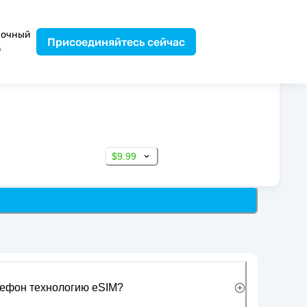
вочный
Присоединяйтесь сейчас
р
$9.99
лефон технологию eSIM?