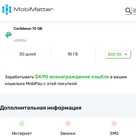
Caribbean 10 GB
eSIMGo
30 дней
10 ГБ
$48.99
$4.90 вознаграждения кэшбэк
Зарабатывать
в вашем
кошельке MobiPay с этой покупкой
Дополнительная информация
Интернет
Звонки
SMS