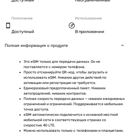
Доступный
Неограниченный
Пополнение
Использование
Доступный
В приложении
Полная информация о продукте
Это eSIM только для передачи данных. Он не 
поставляется с номером телефона.
Просто отсканируйте QR-код, чтобы загрузить и 
использовать eSIM. Никаких других действий по 
активации или регистрации не требуется.
Единоразовый предоплаченный пакет. Никаких 
автопродлений, никаких контрактов.
Полная скорость передачи данных — никаких ежедневных 
ограничений и ограничений. Поддерживается мобильная 
точка доступа.
eSIM автоматически подключится к основной местной 
мобильной сети в соответствующих странах со 
скоростью 4G LTE.
Можно использовать только с телефонами и планшетами, 