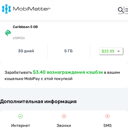
Caribbean 5 GB
eSIMGo
30 дней
5 ГБ
$33.99
$3.40 вознаграждения кэшбэк
Зарабатывать
в вашем
кошельке MobiPay с этой покупкой
Дополнительная информация
Интернет
Звонки
SMS