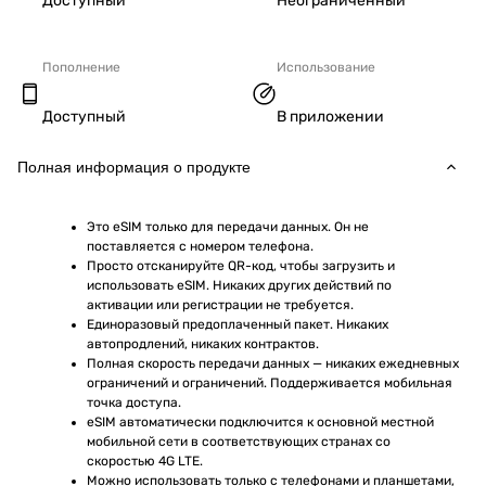
Доступный
Неограниченный
Пополнение
Использование
Доступный
В приложении
Полная информация о продукте
Это eSIM только для передачи данных. Он не 
поставляется с номером телефона.
Просто отсканируйте QR-код, чтобы загрузить и 
использовать eSIM. Никаких других действий по 
активации или регистрации не требуется.
Единоразовый предоплаченный пакет. Никаких 
автопродлений, никаких контрактов.
Полная скорость передачи данных — никаких ежедневных 
ограничений и ограничений. Поддерживается мобильная 
точка доступа.
eSIM автоматически подключится к основной местной 
мобильной сети в соответствующих странах со 
скоростью 4G LTE.
Можно использовать только с телефонами и планшетами, 