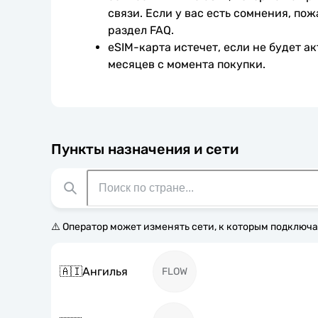
связи. Если у вас есть сомнения, пож
раздел FAQ.
eSIM-карта истечет, если не будет ак
месяцев с момента покупки.
Пункты назначения и сети
⚠️ Оператор может изменять сети, к которым подключа
🇦🇮
Ангилья
FLOW