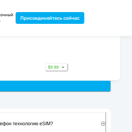
вочный
Присоединяйтесь сейчас
р
$9.99
лефон технологию eSIM?