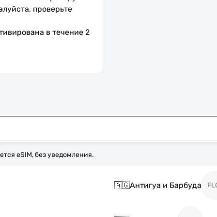
алуйста, проверьте 
тивирована в течение 2 
ется eSIM, без уведомления.
🇦🇬
Антигуа и Барбуда
FL