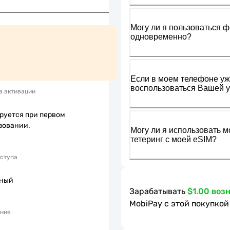
Могу ли я пользоваться ф
одновременно?
Если в моем телефоне уже
воспользоваться Вашей у
а активации
руется при первом
зовании.
Могу ли я использовать м
тетеринг с моей eSIM?
оступа
пный
Зарабатывать
$1.00 воз
MobiPay с этой покупкой
ние