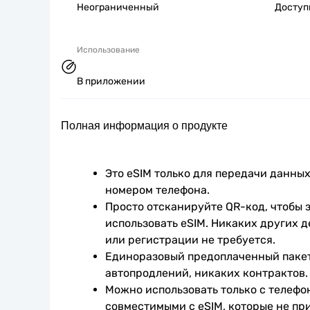
Неограниченный
Досту
Использование
В приложении
Полная информация о продукте
Это eSIM только для передачи данных.
номером телефона.
Просто отсканируйте QR-код, чтобы з
использовать eSIM. Никаких других д
или регистрации не требуется.
Единоразовый предоплаченный пакет
автопродлений, никаких контрактов.
Можно использовать только с телефо
совместимыми с eSIM, которые не при