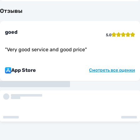
Отзывы
goed
5.0
"
Very good service and good price
"
App Store
Смотреть все оценки