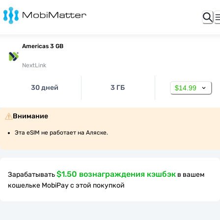
Americas 3 GB
NextLink
30 дней
3 ГБ
$14.99
Внимание
Эта eSIM не работает на Аляске.
$1.50 вознаграждения кэшбэк
Зарабатывать
в вашем
кошельке MobiPay с этой покупкой