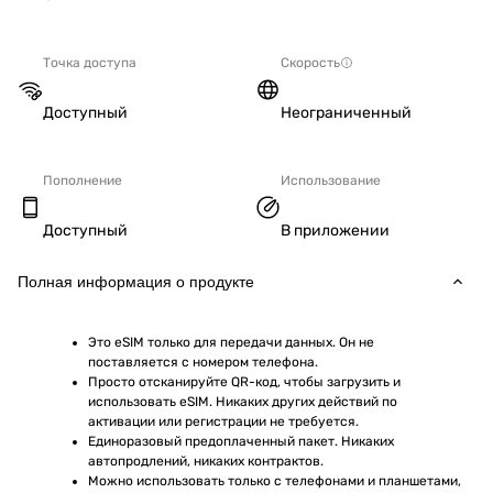
Точка доступа
Скорость
Доступный
Неограниченный
Пополнение
Использование
Доступный
В приложении
Полная информация о продукте
Это eSIM только для передачи данных. Он не 
поставляется с номером телефона.
Просто отсканируйте QR-код, чтобы загрузить и 
использовать eSIM. Никаких других действий по 
активации или регистрации не требуется.
Единоразовый предоплаченный пакет. Никаких 
автопродлений, никаких контрактов.
Можно использовать только с телефонами и планшетами, 