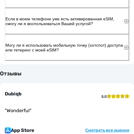
Если в моем телефоне уже есть активированная eSIM,
смогу ли я воспользоваться Вашей услугой?
Могу ли я использовать мобильную точку (хотспот) доступа
или тетеринг с моей eSIM?
Отзывы
Dubiqb
5.0
"
Wonderful
"
App Store
Смотреть все оценки