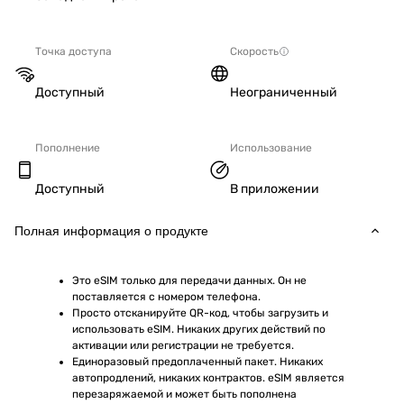
Точка доступа
Скорость
Доступный
Неограниченный
Пополнение
Использование
Доступный
В приложении
Полная информация о продукте
Это eSIM только для передачи данных. Он не 
поставляется с номером телефона.
Просто отсканируйте QR-код, чтобы загрузить и 
использовать eSIM. Никаких других действий по 
активации или регистрации не требуется.
Единоразовый предоплаченный пакет. Никаких 
автопродлений, никаких контрактов. eSIM является 
перезаряжаемой и может быть пополнена 