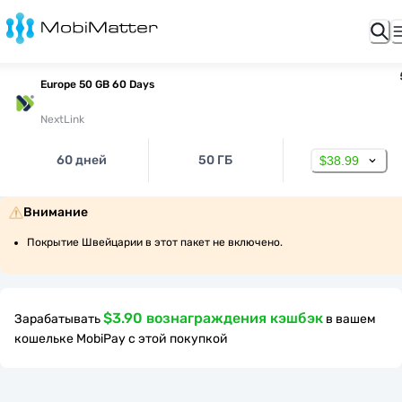
Europe 50 GB 60 Days
NextLink
60 дней
50 ГБ
$38.99
Внимание
Покрытие Швейцарии в этот пакет не включено.
$3.90 вознаграждения кэшбэк
Зарабатывать
в вашем
кошельке MobiPay с этой покупкой