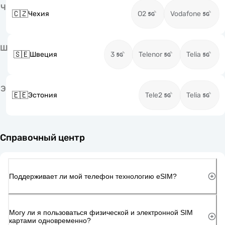
Ч
🇨🇿
Чехия
O2
Vodafone
Ш
🇸🇪
Швеция
3
Telenor
Telia
Э
🇪🇪
Эстония
Tele2
Telia
Справочный центр
Поддерживает ли мой телефон технологию eSIM?
Могу ли я пользоваться физической и электронной SIM
картами одновременно?