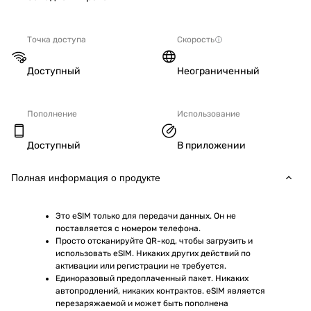
Точка доступа
Скорость
Доступный
Неограниченный
Пополнение
Использование
Доступный
В приложении
Полная информация о продукте
Это eSIM только для передачи данных. Он не 
поставляется с номером телефона.
Просто отсканируйте QR-код, чтобы загрузить и 
использовать eSIM. Никаких других действий по 
активации или регистрации не требуется.
Единоразовый предоплаченный пакет. Никаких 
автопродлений, никаких контрактов. eSIM является 
перезаряжаемой и может быть пополнена 