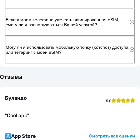
Если в моем телефоне уже есть активированная eSIM,
смогу ли я воспользоваться Вашей услугой?
Могу ли я использовать мобильную точку (хотспот) доступа
или тетеринг с моей eSIM?
Отзывы
Буландо
5.0
"
Cool app
"
App Store
Смотреть все оценки