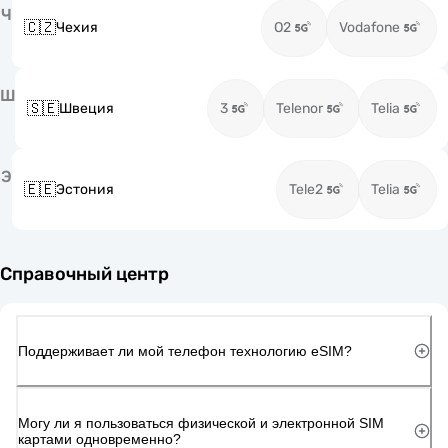
Ч
🇨🇿
Чехия
O2
Vodafone
Ш
🇸🇪
Швеция
3
Telenor
Telia
Э
🇪🇪
Эстония
Tele2
Telia
Справочный центр
Поддерживает ли мой телефон технологию eSIM?
Могу ли я пользоваться физической и электронной SIM
картами одновременно?