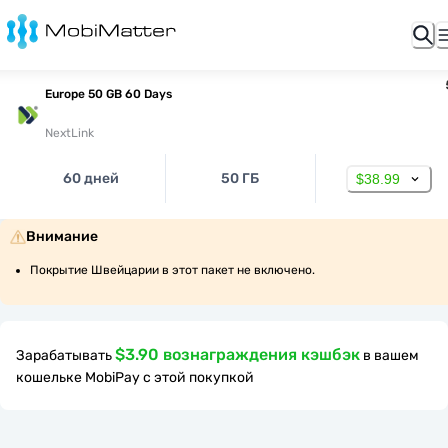
Europe 50 GB 60 Days
NextLink
60 дней
50 ГБ
$38.99
Внимание
Покрытие Швейцарии в этот пакет не включено.
$3.90 вознаграждения кэшбэк
Зарабатывать
в вашем
кошельке MobiPay с этой покупкой