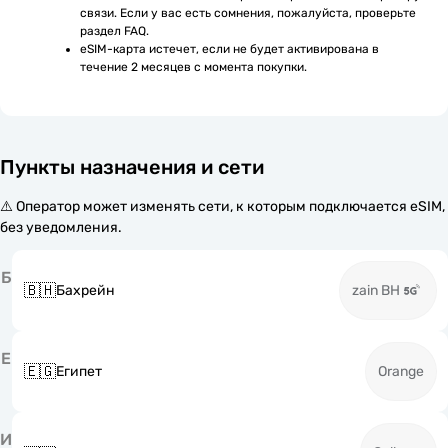
связи. Если у вас есть сомнения, пожалуйста, проверьте 
раздел FAQ.
eSIM-карта истечет, если не будет активирована в 
течение 2 месяцев с момента покупки.
Пункты назначения и сети
⚠️ Оператор может изменять сети, к которым подключается eSIM,
без уведомления.
Б
🇧🇭
Бахрейн
zain BH
Е
🇪🇬
Египет
Orange
И