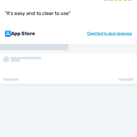
"
It’s easy and to clear to use
"
App Store
Смотреть все оценки