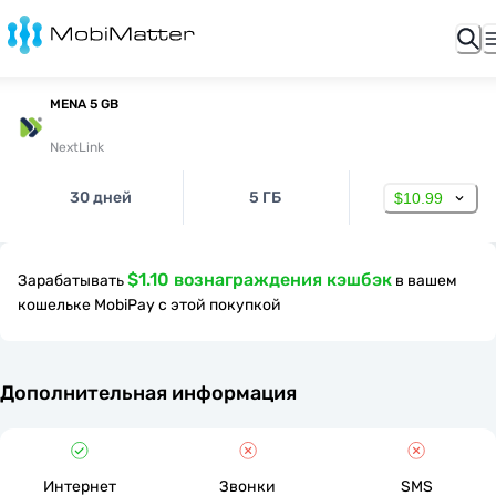
MENA 5 GB
NextLink
30 дней
5 ГБ
$10.99
$1.10 вознаграждения кэшбэк
Зарабатывать
в вашем
кошельке MobiPay с этой покупкой
Дополнительная информация
Интернет
Звонки
SMS