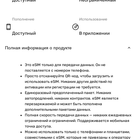
Доступный
Неограниченный
Пополнение
Использование
Доступный
В приложении
Полная информация о продукте
Это eSIM только для передачи данных. Он не 
поставляется с номером телефона.
Просто отсканируйте QR-код, чтобы загрузить и 
использовать eSIM. Никаких других действий по 
активации или регистрации не требуется.
Единоразовый предоплаченный пакет. Никаких 
автопродлений, никаких контрактов. eSIM является 
перезаряжаемой и может быть пополнена 
дополнительными пакетами данных.
Полная скорость передачи данных — никаких ежедневных 
ограничений и ограничений. Поддерживается мобильная 
точка доступа.
Можно использовать только с телефонами и планшетами, 
совместимыми с eSIM, которые не привязаны к оператору 