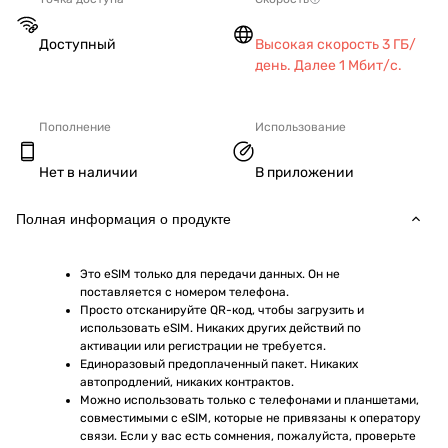
Доступный
Высокая скорость 3 ГБ/
день. Далее 1 Мбит/с.
Пополнение
Использование
Нет в наличии
В приложении
Полная информация о продукте
Это eSIM только для передачи данных. Он не 
поставляется с номером телефона.
Просто отсканируйте QR-код, чтобы загрузить и 
использовать eSIM. Никаких других действий по 
активации или регистрации не требуется.
Единоразовый предоплаченный пакет. Никаких 
автопродлений, никаких контрактов.
Можно использовать только с телефонами и планшетами, 
совместимыми с eSIM, которые не привязаны к оператору 
связи. Если у вас есть сомнения, пожалуйста, проверьте 