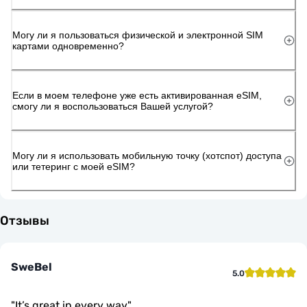
Могу ли я пользоваться физической и электронной SIM
картами одновременно?
Если в моем телефоне уже есть активированная eSIM,
смогу ли я воспользоваться Вашей услугой?
Могу ли я использовать мобильную точку (хотспот) доступа
или тетеринг с моей eSIM?
Отзывы
SweBel
5.0
"
It’s great in every way
"