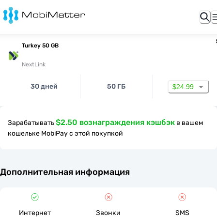
Turkey 50 GB
NextLink
30 дней
50 ГБ
$24.99
$2.50 вознаграждения кэшбэк
Зарабатывать
в вашем
кошельке MobiPay с этой покупкой
Дополнительная информация
Интернет
Звонки
SMS