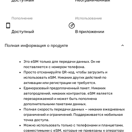
Доступный
Неограниченный
Пополнение
Использование
Доступный
В приложении
Полная информация о продукте
Это eSIM только для передачи данных. Он не 
поставляется с номером телефона.
Просто отсканируйте QR-код, чтобы загрузить и 
использовать eSIM. Никаких других действий по 
активации или регистрации не требуется.
Единоразовый предоплаченный пакет. Никаких 
автопродлений, никаких контрактов. eSIM является 
перезаряжаемой и может быть пополнена 
дополнительными пакетами данных.
Полная скорость передачи данных — никаких ежедневных 
ограничений и ограничений. Поддерживается мобильная 
точка доступа.
Можно использовать только с телефонами и планшетами, 
совместимыми с eSIM, которые не привязаны к оператору 