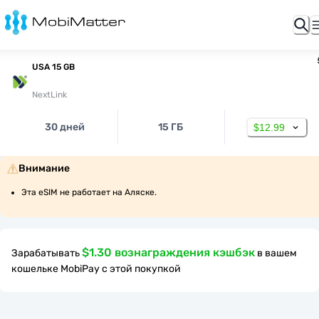
USA 15 GB
NextLink
30 дней
15 ГБ
$12.99
Внимание
Эта eSIM не работает на Аляске.
$1.30 вознаграждения кэшбэк
Зарабатывать
в вашем
кошельке MobiPay с этой покупкой