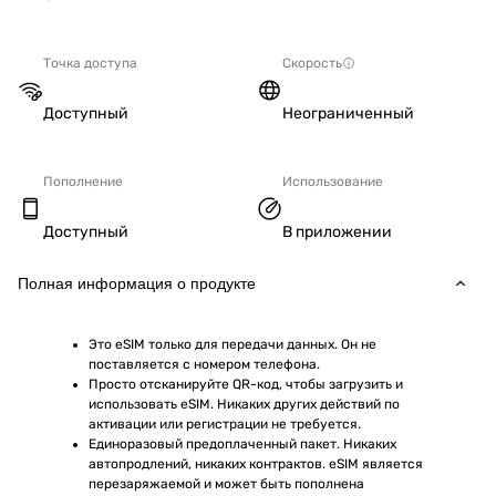
Точка доступа
Скорость
Доступный
Неограниченный
Пополнение
Использование
Доступный
В приложении
Полная информация о продукте
Это eSIM только для передачи данных. Он не 
поставляется с номером телефона.
Просто отсканируйте QR-код, чтобы загрузить и 
использовать eSIM. Никаких других действий по 
активации или регистрации не требуется.
Единоразовый предоплаченный пакет. Никаких 
автопродлений, никаких контрактов. eSIM является 
перезаряжаемой и может быть пополнена 