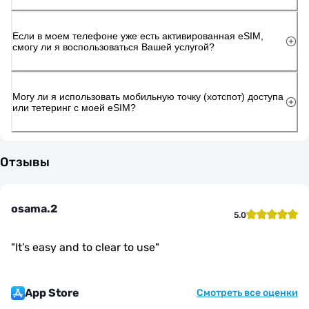
Если в моем телефоне уже есть активированная eSIM,
смогу ли я воспользоваться Вашей услугой?
Могу ли я использовать мобильную точку (хотспот) доступа
или тетеринг с моей eSIM?
Отзывы
osama.2
5.0
"
It’s easy and to clear to use
"
App Store
Смотреть все оценки