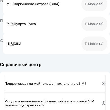
В
🇻🇮
Виргинские Острова (США)
T-Mobile
П
🇵🇷
Пуэрто-Рико
T-Mobile
С
🇺🇸
США
T-Mobile
Справочный центр
Поддерживает ли мой телефон технологию eSIM?
Могу ли я пользоваться физической и электронной SIM
картами одновременно?