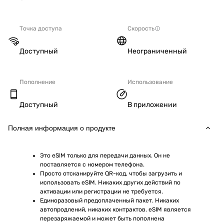
Точка доступа
Скорость
Доступный
Неограниченный
Пополнение
Использование
Доступный
В приложении
Полная информация о продукте
Это eSIM только для передачи данных. Он не 
поставляется с номером телефона.
Просто отсканируйте QR-код, чтобы загрузить и 
использовать eSIM. Никаких других действий по 
активации или регистрации не требуется.
Единоразовый предоплаченный пакет. Никаких 
автопродлений, никаких контрактов. eSIM является 
перезаряжаемой и может быть пополнена 