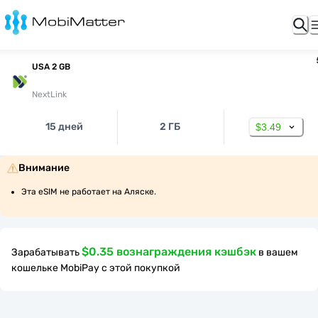
USA 2 GB
NextLink
15 дней
2 ГБ
$3.49
Внимание
Эта eSIM не работает на Аляске.
$0.35 вознаграждения кэшбэк
Зарабатывать
в вашем
кошельке MobiPay с этой покупкой