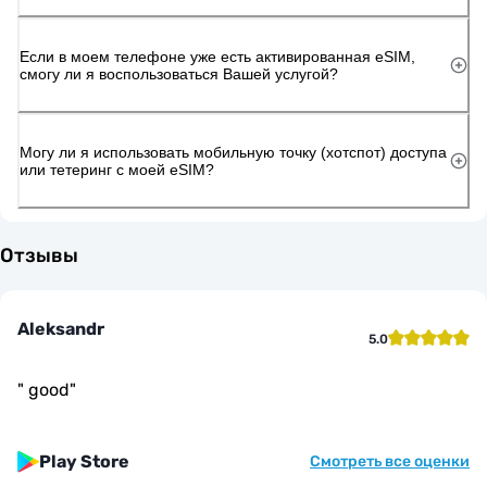
Если в моем телефоне уже есть активированная eSIM,
смогу ли я воспользоваться Вашей услугой?
Могу ли я использовать мобильную точку (хотспот) доступа
или тетеринг с моей eSIM?
Отзывы
Aleksandr
5.0
"
good
"
Play Store
Смотреть все оценки