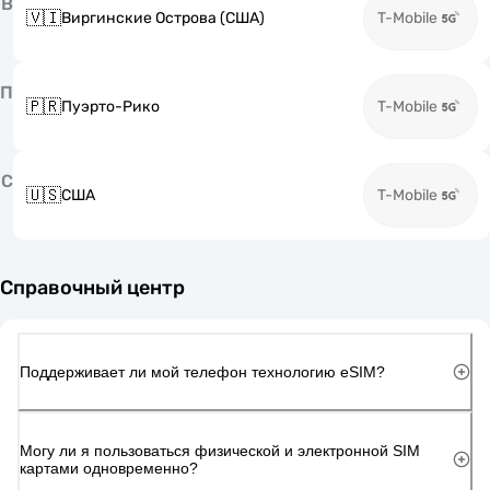
В
🇻🇮
Виргинские Острова (США)
T-Mobile
П
🇵🇷
Пуэрто-Рико
T-Mobile
С
🇺🇸
США
T-Mobile
Справочный центр
Поддерживает ли мой телефон технологию eSIM?
Могу ли я пользоваться физической и электронной SIM
картами одновременно?