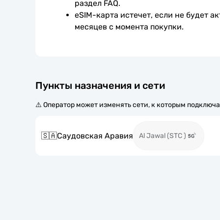
раздел FAQ.
eSIM-карта истечет, если не будет ак
месяцев с момента покупки.
Пункты назначения и сети
⚠️ Оператор может изменять сети, к которым подключа
🇸🇦
Саудовская Аравия
Al Jawal (STC )