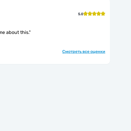
5.0
me about this.
"
Смотреть все оценки