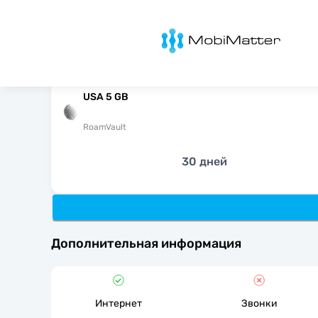
MobiMatter
USA 5 GB
RoamVault
30 дней
Дополнительная информация
Интернет
Звонки