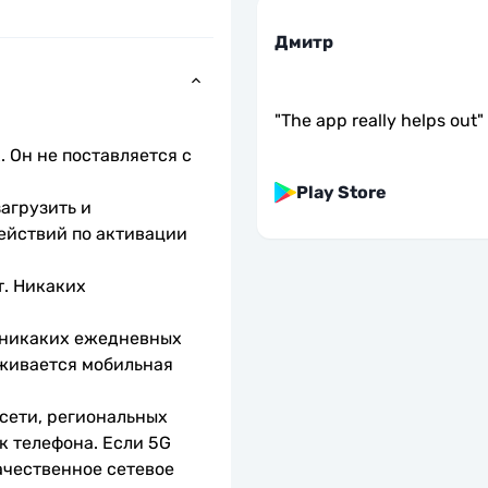
Дмитр
"
The app really helps out
"
 Он не поставляется с 
Play Store
агрузить и 
ействий по активации 
. Никаких 
 никаких ежедневных 
живается мобильная 
сети, региональных 
 телефона. Если 5G 
чественное сетевое 