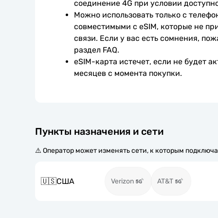
соединение 4G при условии доступно
Можно использовать только с телефо
совместимыми с eSIM, которые не при
связи. Если у вас есть сомнения, пож
раздел FAQ.
eSIM-карта истечет, если не будет ак
месяцев с момента покупки.
Пункты назначения и сети
⚠️ Оператор может изменять сети, к которым подключа
🇺🇸
США
Verizon
AT&T