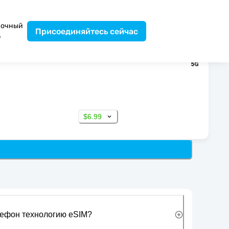
вочный
Присоединяйтесь сейчас
р
$6.99
лефон технологию eSIM?