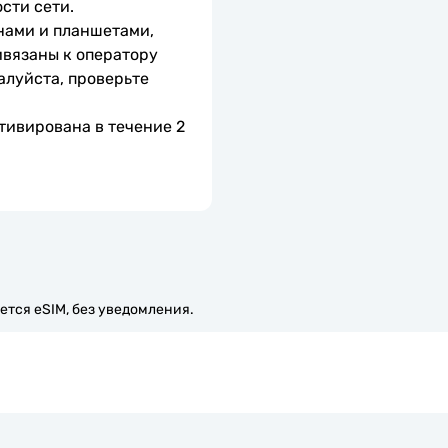
сти сети.
нами и планшетами, 
вязаны к оператору 
алуйста, проверьте 
тивирована в течение 2 
ется eSIM, без уведомления.