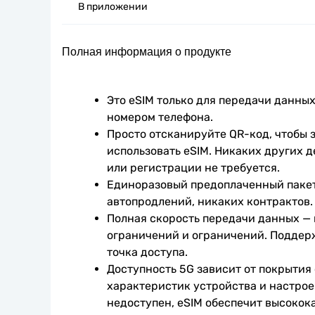
В приложении
Полная информация о продукте
Это eSIM только для передачи данных.
номером телефона.
Просто отсканируйте QR-код, чтобы з
использовать eSIM. Никаких других д
или регистрации не требуется.
Единоразовый предоплаченный пакет
автопродлений, никаких контрактов.
Полная скорость передачи данных —
ограничений и ограничений. Поддер
точка доступа.
Доступность 5G зависит от покрытия 
характеристик устройства и настроек
недоступен, eSIM обеспечит высокока