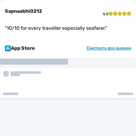
Sapnaabhi0212
5.0
"
10/10 for every traveller especially seafarer.
"
App Store
Смотреть все оценки