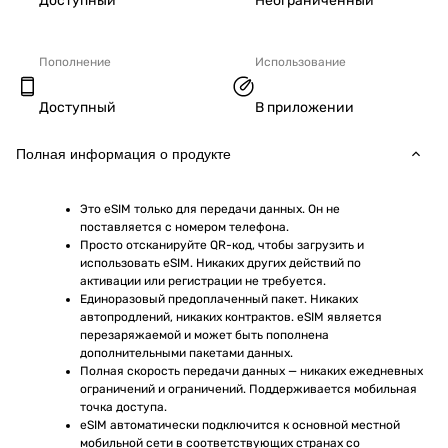
Доступный
Неограниченный
Пополнение
Использование
Доступный
В приложении
Полная информация о продукте
Это eSIM только для передачи данных. Он не 
поставляется с номером телефона.
Просто отсканируйте QR-код, чтобы загрузить и 
использовать eSIM. Никаких других действий по 
активации или регистрации не требуется.
Единоразовый предоплаченный пакет. Никаких 
автопродлений, никаких контрактов. eSIM является 
перезаряжаемой и может быть пополнена 
дополнительными пакетами данных.
Полная скорость передачи данных — никаких ежедневных 
ограничений и ограничений. Поддерживается мобильная 
точка доступа.
eSIM автоматически подключится к основной местной 
мобильной сети в соответствующих странах со 