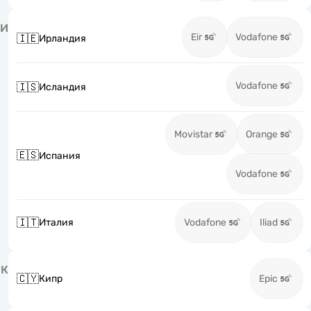
И
Eir
Vodafone
🇮🇪
Ирландия
Vodafone
🇮🇸
Исландия
Movistar
Orange
🇪🇸
Испания
Vodafone
🇮🇹
Италия
Vodafone
Iliad
К
🇨🇾
Кипр
Epic