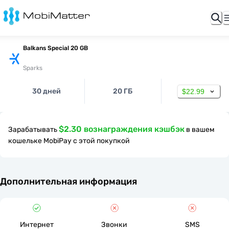
Balkans Special 20 GB
Sparks
30 дней
20 ГБ
$22.99
$2.30 вознаграждения кэшбэк
Зарабатывать
в вашем
кошельке MobiPay с этой покупкой
Дополнительная информация
Интернет
Звонки
SMS