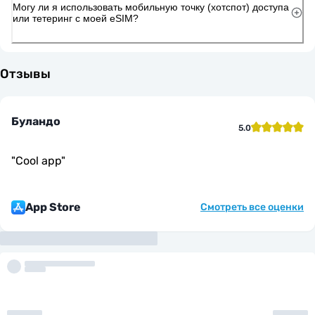
Могу ли я использовать мобильную точку (хотспот) доступа
или тетеринг с моей eSIM?
Отзывы
Буландо
5.0
"
Cool app
"
App Store
Смотреть все оценки