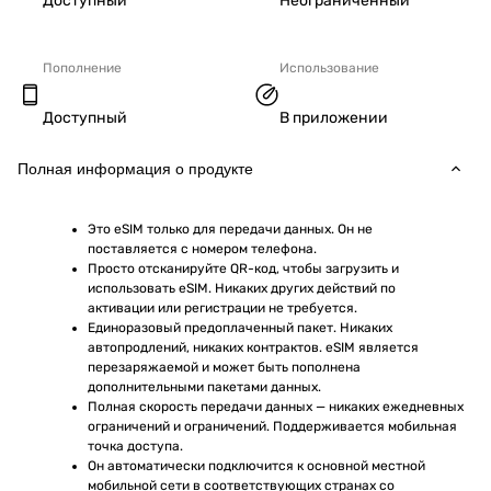
Доступный
Неограниченный
Пополнение
Использование
Доступный
В приложении
Полная информация о продукте
Это eSIM только для передачи данных. Он не 
поставляется с номером телефона.
Просто отсканируйте QR-код, чтобы загрузить и 
использовать eSIM. Никаких других действий по 
активации или регистрации не требуется.
Единоразовый предоплаченный пакет. Никаких 
автопродлений, никаких контрактов. eSIM является 
перезаряжаемой и может быть пополнена 
дополнительными пакетами данных.
Полная скорость передачи данных — никаких ежедневных 
ограничений и ограничений. Поддерживается мобильная 
точка доступа.
Он автоматически подключится к основной местной 
мобильной сети в соответствующих странах со 