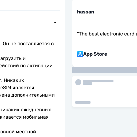
hassan
"
The best electronic card 
 Он не поставляется с 
App Store
агрузить и 
ействий по активации 
. Никаких 
eSIM является 
нена дополнительными 
 никаких ежедневных 
живается мобильная 
овной местной 