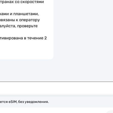
транах со скоростями 
нами и планшетами, 
вязаны к оператору 
алуйста, проверьте 
тивирована в течение 2 
ется eSIM, без уведомления.