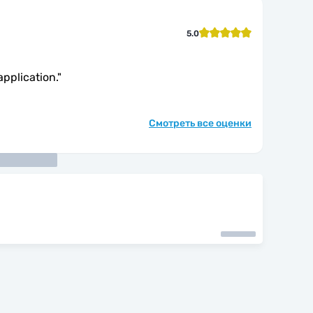
5.0
application.
"
Смотреть все оценки