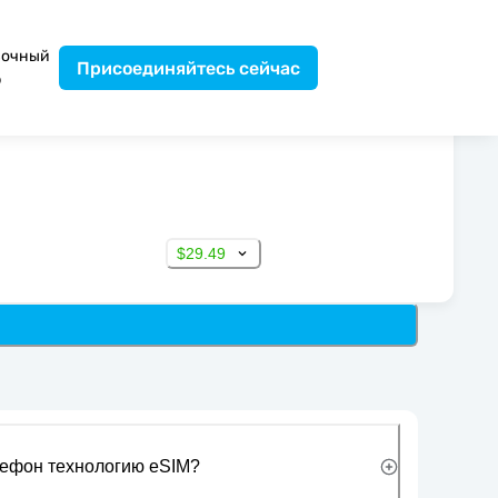
вочный
Присоединяйтесь сейчас
р
$29.49
лефон технологию eSIM?