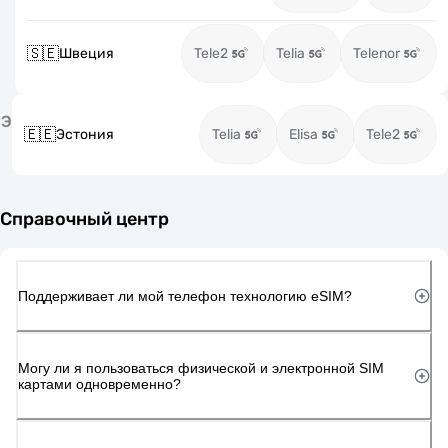
🇸🇪
Швеция
Tele2
Telia
Telenor
Э
🇪🇪
Эстония
Telia
Elisa
Tele2
Справочный центр
Поддерживает ли мой телефон технологию eSIM?
Могу ли я пользоваться физической и электронной SIM
картами одновременно?