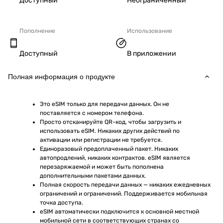
Доступный
Неограниченный
Пополнение
Использование
Доступный
В приложении
Полная информация о продукте
Это eSIM только для передачи данных. Он не 
поставляется с номером телефона.
Просто отсканируйте QR-код, чтобы загрузить и 
использовать eSIM. Никаких других действий по 
активации или регистрации не требуется.
Единоразовый предоплаченный пакет. Никаких 
автопродлений, никаких контрактов. eSIM является 
перезаряжаемой и может быть пополнена 
дополнительными пакетами данных.
Полная скорость передачи данных — никаких ежедневных 
ограничений и ограничений. Поддерживается мобильная 
точка доступа.
eSIM автоматически подключится к основной местной 
мобильной сети в соответствующих странах со 