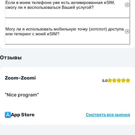
Если в моем телефоне уже есть активированная eSIM,
смогу ли я воспользоваться Вашей услугой?
Могу ли я использовать мобильную точку (хотспот) доступа
или тетеринг с моей eSIM?
Отзывы
Zoom-Zoomi
5.0
"
Nice program
"
App Store
Смотреть все оценки