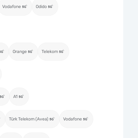
Vodafone
Odido
Orange
Telekom
A1
Türk Telekom (Avea)
Vodafone