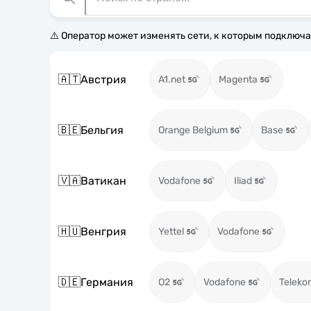
⚠️ Оператор может изменять сети, к которым подключа
🇦🇹
Австрия
A1.net
Magenta
🇧🇪
Бельгия
Orange Belgium
Base
🇻🇦
Ватикан
Vodafone
Iliad
🇭🇺
Венгрия
Yettel
Vodafone
🇩🇪
Германия
O2
Vodafone
Teleko