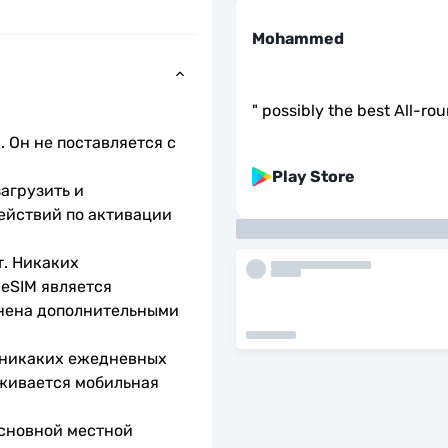
Mohammed
"
possibly the best All-ro
 Он не поставляется с 
Play Store
агрузить и 
ействий по активации 
. Никаких 
eSIM является 
нена дополнительными 
 никаких ежедневных 
живается мобильная 
сновной местной 