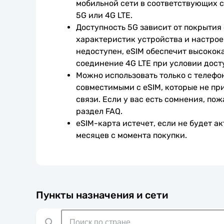
мобильной сети в соответствующих с
5G или 4G LTE.
Доступность 5G зависит от покрытия 
характеристик устройства и настроек
недоступен, eSIM обеспечит высокока
соединение 4G LTE при условии дост
Можно использовать только с телефо
совместимыми с eSIM, которые не при
связи. Если у вас есть сомнения, пож
раздел FAQ.
eSIM-карта истечет, если не будет ак
месяцев с момента покупки.
Пункты назначения и сети