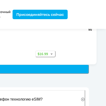
вочный
Присоединяйтесь сейчас
р
$16.99
лефон технологию eSIM?