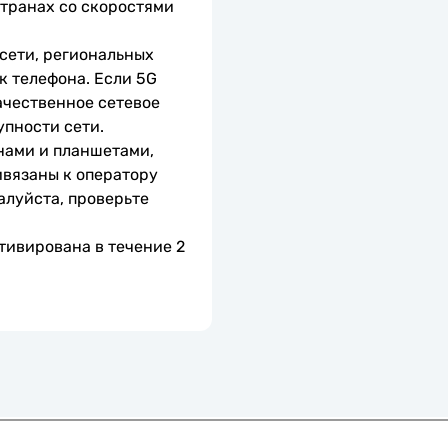
транах со скоростями 
сети, региональных 
 телефона. Если 5G 
чественное сетевое 
упности сети.
нами и планшетами, 
вязаны к оператору 
алуйста, проверьте 
тивирована в течение 2 