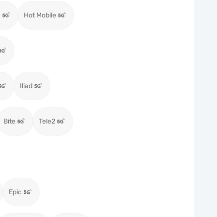
e
Hot Mobile
Iliad
Bite
Tele2
Epic