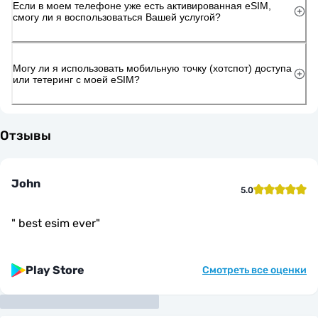
Если в моем телефоне уже есть активированная eSIM,
смогу ли я воспользоваться Вашей услугой?
Могу ли я использовать мобильную точку (хотспот) доступа
или тетеринг с моей eSIM?
Отзывы
John
5.0
"
best esim ever
"
Play Store
Смотреть все оценки