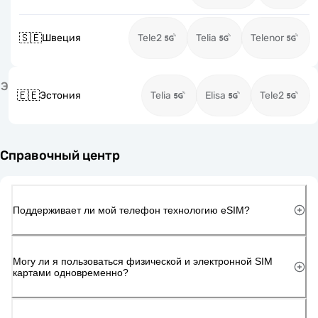
🇸🇪
Швеция
Tele2
Telia
Telenor
Э
🇪🇪
Эстония
Telia
Elisa
Tele2
Справочный центр
Поддерживает ли мой телефон технологию eSIM?
Могу ли я пользоваться физической и электронной SIM
картами одновременно?