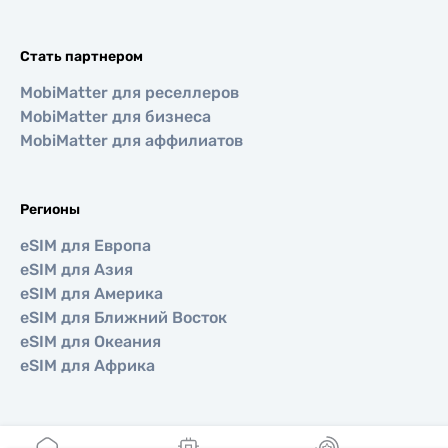
Стать партнером
MobiMatter для реселлеров
MobiMatter для бизнеса
MobiMatter для аффилиатов
Регионы
eSIM для Европа
eSIM для Азия
eSIM для Америка
eSIM для Ближний Восток
eSIM для Океания
eSIM для Африка
Страны