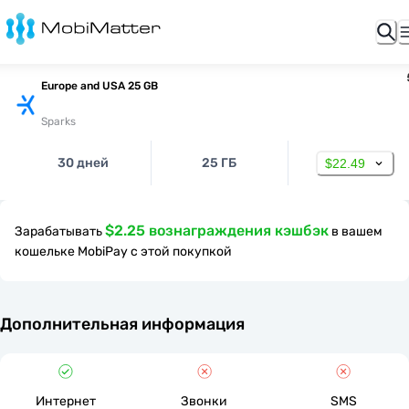
Europe and USA 25 GB
Sparks
30 дней
25 ГБ
$22.49
$2.25 вознаграждения кэшбэк
Зарабатывать
в вашем
кошельке MobiPay с этой покупкой
Дополнительная информация
Интернет
Звонки
SMS