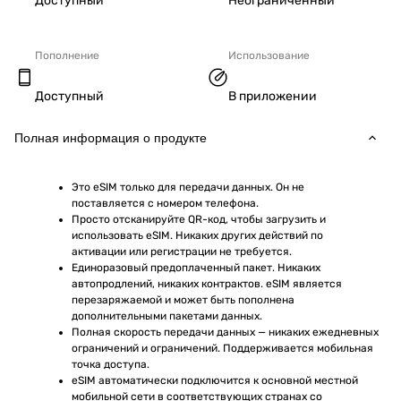
Доступный
Неограниченный
Пополнение
Использование
Доступный
В приложении
Полная информация о продукте
Это eSIM только для передачи данных. Он не 
поставляется с номером телефона.
Просто отсканируйте QR-код, чтобы загрузить и 
использовать eSIM. Никаких других действий по 
активации или регистрации не требуется.
Единоразовый предоплаченный пакет. Никаких 
автопродлений, никаких контрактов. eSIM является 
перезаряжаемой и может быть пополнена 
дополнительными пакетами данных.
Полная скорость передачи данных — никаких ежедневных 
ограничений и ограничений. Поддерживается мобильная 
точка доступа.
eSIM автоматически подключится к основной местной 
мобильной сети в соответствующих странах со 