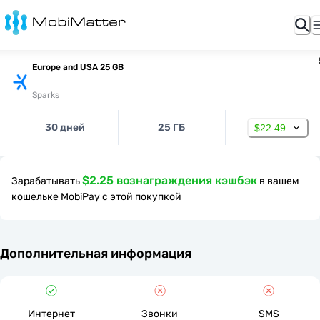
Europe and USA 25 GB
Sparks
30 дней
25 ГБ
$22.49
$2.25 вознаграждения кэшбэк
Зарабатывать
в вашем
кошельке MobiPay с этой покупкой
Дополнительная информация
Интернет
Звонки
SMS