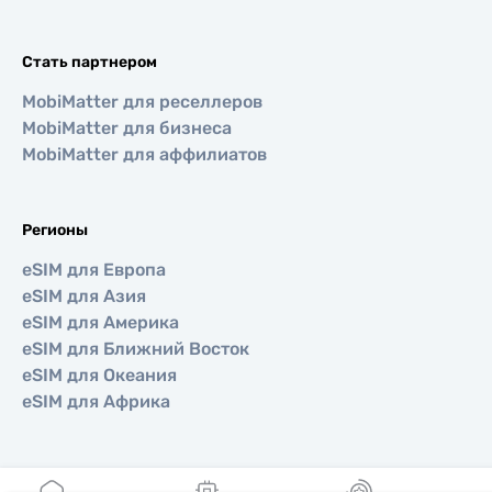
Стать партнером
MobiMatter для реселлеров
MobiMatter для бизнеса
MobiMatter для аффилиатов
Регионы
eSIM для Европа
eSIM для Азия
eSIM для Америка
eSIM для Ближний Восток
eSIM для Океания
eSIM для Африка
Страны