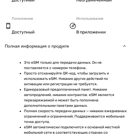
Доступный
Неограниченный
Пополнение
Использование
Доступный
В приложении
Полная информация о продукте
Это eSIM только для передачи данных. Он не 
поставляется с номером телефона.
Просто отсканируйте QR-код, чтобы загрузить и 
использовать eSIM. Никаких других действий по 
активации или регистрации не требуется.
Единоразовый предоплаченный пакет. Никаких 
автопродлений, никаких контрактов. eSIM является 
перезаряжаемой и может быть пополнена 
дополнительными пакетами данных.
Полная скорость передачи данных — никаких ежедневных 
ограничений и ограничений. Поддерживается мобильная 
точка доступа.
eSIM автоматически подключится к основной местной 
мобильной сети в соответствующих странах со 