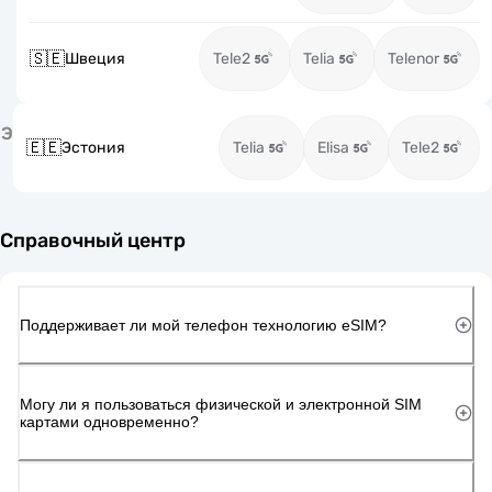
🇸🇪
Швеция
Tele2
Telia
Telenor
Э
🇪🇪
Эстония
Telia
Elisa
Tele2
Справочный центр
Поддерживает ли мой телефон технологию eSIM?
Могу ли я пользоваться физической и электронной SIM
картами одновременно?